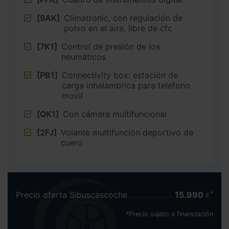
[9AK]
Climatronic, con regulación de
polvo en el aire, libre de cfc
[7K1]
Control de presión de los
neumáticos
[PB1]
Connectivity box: estación de
carga inhalambrica para telefono
movil
[QK1]
Con cámara multifuncional
[2FJ]
Volante multifunción deportivo de
cuero
Precio oferta Sibuscascoche
15.990
€
*Precio sujeto a financiación