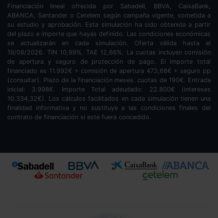
Financiación lineal ofrecida por Sabadell, BBVA, CaixaBank,
ABANCA, Santander o Cetelem según campaña vigente, sometida a
su estudio y aprobación. Esta simulación ha sido obtenida a partir
del plazo e importe que hayas definido. Las condiciones económicas
se actualizarán en cada simulación. Oferta válida hasta el
19/08/2026. TIN
10,99
%. TAE
12,66
%. La cuotas incluyen comisión
de apertura y seguro de protección de pago. El importe total
financiado es
11.992
€ + comisión de apertura
473,68
€ + seguro pp
(consultar). Plazo de la financiación
meses.
cuotas de
190
€. Entrada
inicial:
3.998
€. Importe Total adeudado:
22.800
€ (intereses
10.334,32
€). Los cálculos facilitados en cada simulación tienen una
finalidad informativa y no sustituye a las condiciones finales del
contrato de financiación si este fuera concedido.