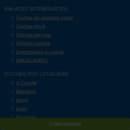
ENLACES INTERESANTES
Coches de segunda mano
Coches Km 0
Ofertas del mes
Últimos coches
Compramos tu coche
SIBUSCASBICI
COCHES POR LOCALIDAD
A Coruña
Barreiros
Ferrol
Lugo
Mourente
Me interesa
O Milladoiro