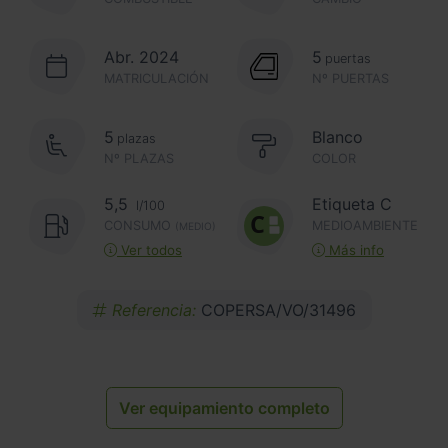
Abr. 2024
5
puertas
MATRICULACIÓN
Nº PUERTAS
5
Blanco
plazas
Nº PLAZAS
COLOR
5,5
Etiqueta C
l/100
CONSUMO
MEDIOAMBIENTE
(MEDIO)
Ver todos
Más info
Referencia:
COPERSA/VO/31496
Ver equipamiento completo