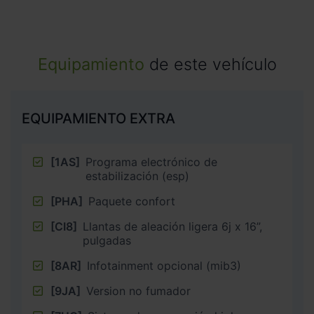
Equipamiento
de este vehículo
EQUIPAMIENTO EXTRA
[1AS]
Programa electrónico de
estabilización (esp)
[PHA]
Paquete confort
[CI8]
Llantas de aleación ligera 6j x 16”,
pulgadas
[8AR]
Infotainment opcional (mib3)
[9JA]
Version no fumador