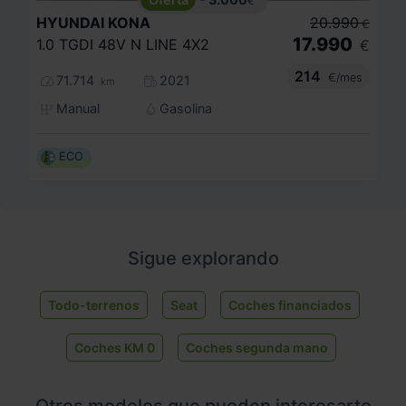
€
HYUNDAI
KONA
20.990
€
17.990
1.0 TGDI 48V N LINE 4X2
€
214
€/mes
71.714
2021
km
Manual
Gasolina
ECO
Sigue explorando
Todo-terrenos
Seat
Coches financiados
Coches KM 0
Coches segunda mano
Otros modelos que pueden interesarte