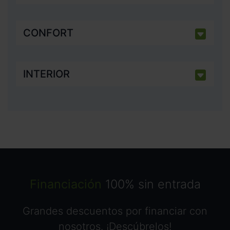
CONFORT
INTERIOR
Financiación
100% sin entrada
Grandes descuentos por financiar con
nosotros. ¡Descúbrelos!