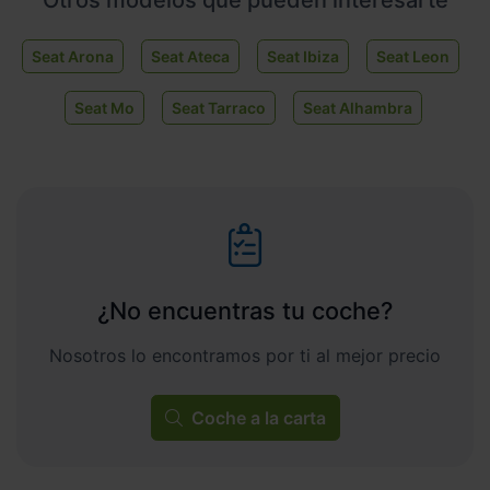
Seat Arona
Seat Ateca
Seat Ibiza
Seat Leon
Seat Mo
Seat Tarraco
Seat Alhambra
¿No encuentras tu coche?
Nosotros lo encontramos por ti al mejor precio
Coche a la carta