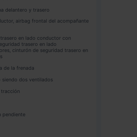
na delantero y trasero
seguridad trasero en lado
es, cinturón de seguridad trasero en
os
a de la frenada
 siendo dos ventilados
 tracción
n pendiente