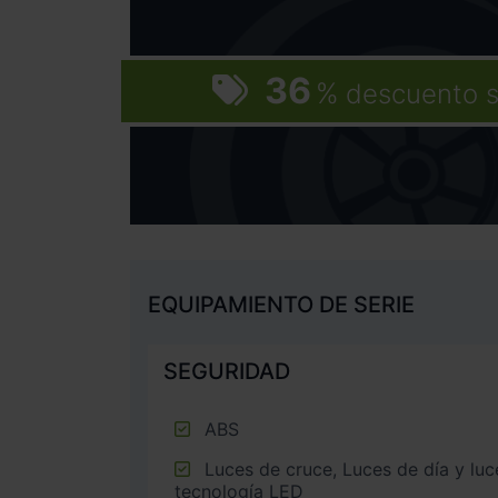
36
%
descuento s
EQUIPAMIENTO DE SERIE
SEGURIDAD
ABS
Luces de cruce, Luces de día y luces de carretera con
tecnología LED