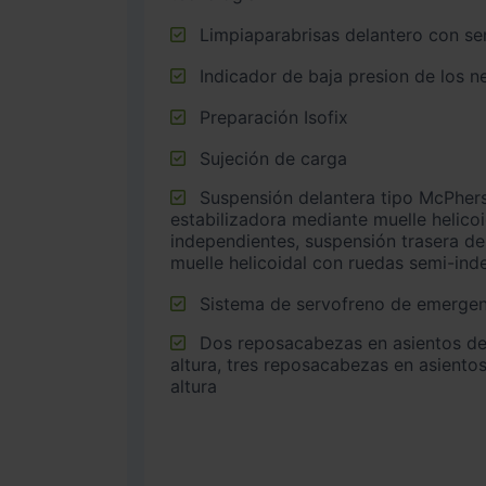
Limpiaparabrisas delantero con sen
Indicador de baja presion de los 
Preparación Isofix
Sujeción de carga
Suspensión delantera tipo McPherson o similar con barra
estabilizadora mediante muelle helico
independientes, suspensión trasera de
muelle helicoidal con ruedas semi-ind
Sistema de servofreno de emergen
Dos reposacabezas en asientos delanteros ajustables en
altura, tres reposacabezas en asientos
altura