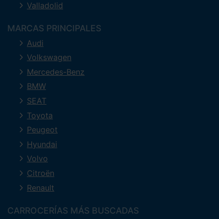
Valladolid
MARCAS PRINCIPALES
Audi
Volkswagen
Mercedes-Benz
BMW
SEAT
Toyota
Peugeot
Hyundai
Volvo
Citroën
Renault
CARROCERÍAS MÁS BUSCADAS