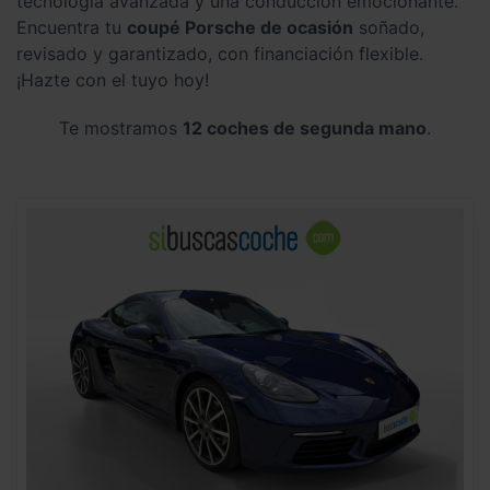
tecnología avanzada y una conducción emocionante.
Encuentra tu
coupé Porsche de ocasión
soñado,
revisado y garantizado, con financiación flexible.
¡Hazte con el tuyo hoy!
Te mostramos
12 coches de segunda mano
.