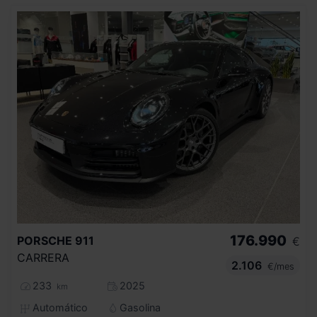
176.990
PORSCHE
911
€
CARRERA
2.106
€/mes
233
2025
km
Automático
Gasolina