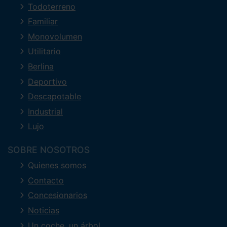
Todoterreno
Familiar
Monovolumen
Utilitario
Berlina
Deportivo
Descapotable
Industrial
Lujo
SOBRE NOSOTROS
Quienes somos
Contacto
Concesionarios
Noticias
Un coche, un árbol