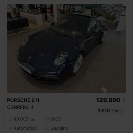
129.990
PORSCHE
911
€
CARRERA 4
1.616
€/mes
40.003
2020
km
Automático
Gasolina