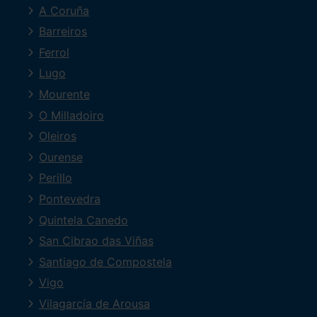
A Coruña
Barreiros
Ferrol
Lugo
Mourente
O Milladoiro
Oleiros
Ourense
Perillo
Pontevedra
Quintela Canedo
San Cibrao das Viñas
Santiago de Compostela
Vigo
Vilagarcía de Arousa