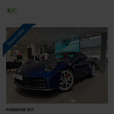
C
PORSCHE
911