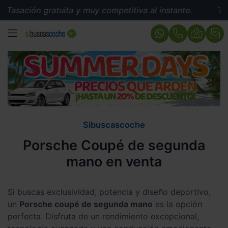
 gratuita y muy competitiva al instante.
Tasación gra
MENÚ
Sibuscascoche
Porsche Coupé de segunda
mano en venta
Si buscas exclusividad, potencia y diseño deportivo,
un
Porsche coupé de segunda mano
es la opción
perfecta. Disfruta de un rendimiento excepcional,