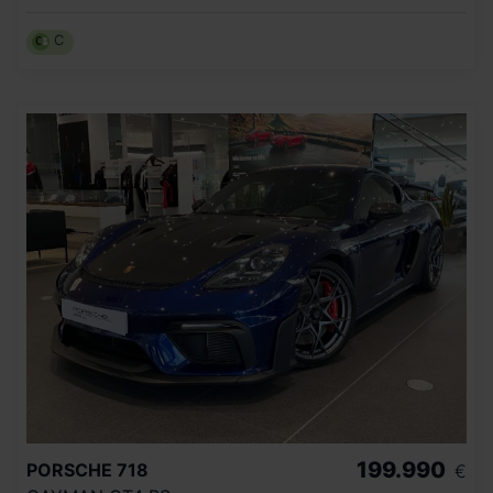
C
199.990
PORSCHE
718
€