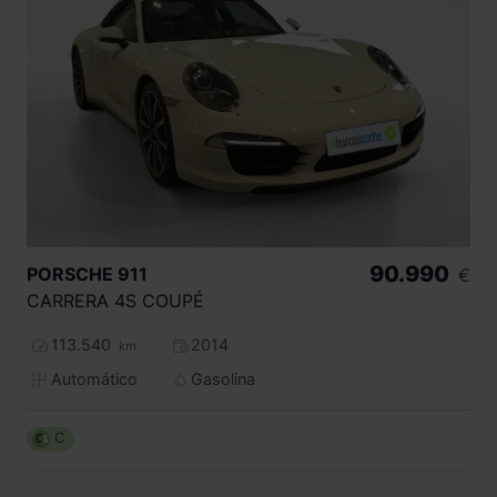
90.990
PORSCHE
911
€
CARRERA 4S COUPÉ
113.540
2014
km
Automático
Gasolina
C