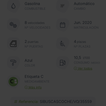
Gasolina
Automático
COMBUSTIBLE
CAMBIO
8
Jun. 2020
velocidades
Nº VELOCIDADES
MATRICULACIÓN
2
4
puertas
plazas
Nº PUERTAS
Nº PLAZAS
10,5
l/100
Azul
CONSUMO
(MEDIO)
COLOR
Ver todos
Etiqueta C
MEDIOAMBIENTE
Más info
Referencia:
SIBUSCASCOCHE/VO/35559