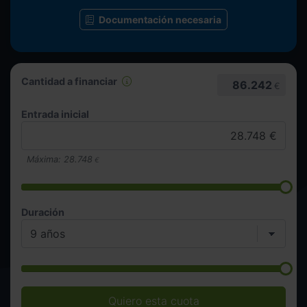
Documentación necesaria
Cantidad a financiar
86.242
€
Entrada inicial
Máxima:
28.748
€
Duración
Quiero esta cuota