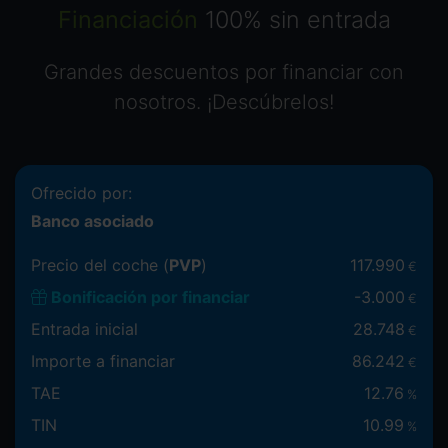
Financiación
100% sin entrada
Grandes descuentos por financiar con
nosotros. ¡Descúbrelos!
Ofrecido por:
Banco asociado
Precio del coche (
PVP
)
117.990
€
Bonificación por financiar
-
3.000
€
Entrada inicial
28.748
€
Importe a financiar
86.242
€
TAE
12.76
%
TIN
10.99
%