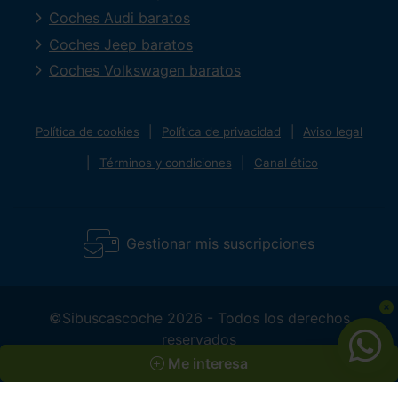
Coches Audi baratos
Coches Jeep baratos
Coches Volkswagen baratos
Política de cookies
Política de privacidad
Aviso legal
Términos y condiciones
Canal ético
Gestionar mis suscripciones
©Sibuscascoche 2026 - Todos los derechos
reservados
Me interesa