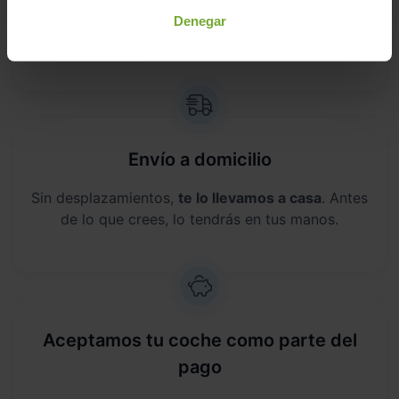
Este vehículo dispone de una garantía de
12
Denegar
meses
.
Envío a domicilio
Sin desplazamientos,
te lo llevamos a casa
. Antes
de lo que crees, lo tendrás en tus manos.
Aceptamos tu coche como parte del
pago