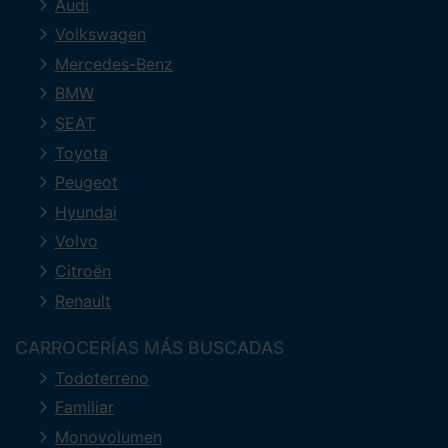
Audi
Volkswagen
Mercedes-Benz
BMW
SEAT
Toyota
Peugeot
Hyundai
Volvo
Citroën
Renault
CARROCERÍAS MÁS BUSCADAS
Todoterreno
Familiar
Monovolumen