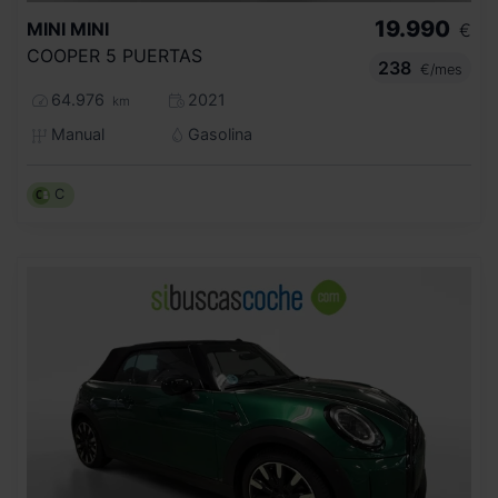
19.990
MINI
MINI
€
COOPER 5 PUERTAS
238
€/mes
64.976
2021
km
Manual
Gasolina
C