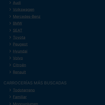
Audi
Volkswagen
Mercedes-Benz
BMW
SEAT
Toyota
Peugeot
Hyundai
Volvo
Citroën
Renault
CARROCERÍAS MÁS BUSCADAS
Todoterreno
Familiar
Monovolumen