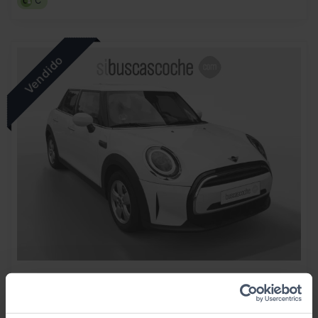
C
MINI
MINI
ONE 5 PUERTAS