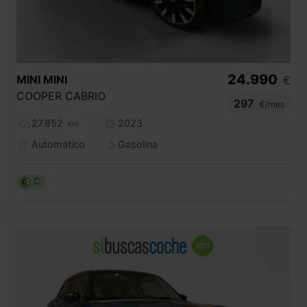
24.990
MINI
MINI
€
COOPER CABRIO
297
€/mes
27.852
2023
km
Automático
Gasolina
C