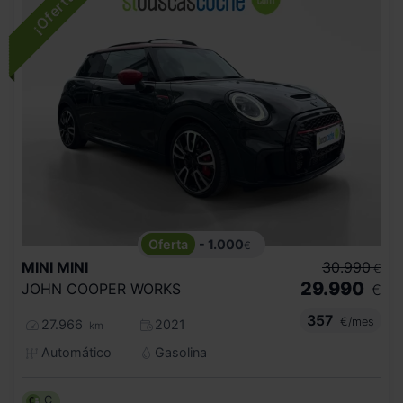
- 1.000
€
MINI
MINI
30.990
€
29.990
JOHN COOPER WORKS
€
357
€/mes
27.966
2021
km
Automático
Gasolina
C