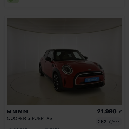
21.990
MINI
MINI
€
COOPER 5 PUERTAS
262
€/mes