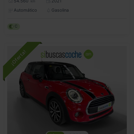
54.560
2021
km
Automático
Gasolina
C