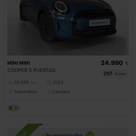
24.990
MINI
MINI
€
COOPER 5 PUERTAS
297
€/mes
30.046
2024
km
Automático
Gasolina
C