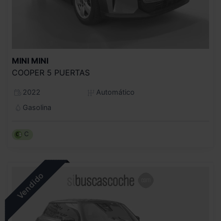
MINI
MINI
COOPER 5 PUERTAS
2022
Automático
Gasolina
C