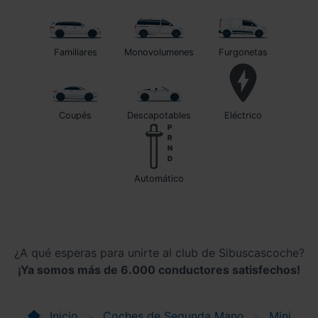
Familiares
Monovolumenes
Furgonetas
Coupés
Descapotables
Eléctrico
automático
¿A qué esperas para unirte al club de Sibuscascoche?
¡Ya somos más de 6.000 conductores satisfechos!
Inicio
Coches de Segunda Mano
Mini