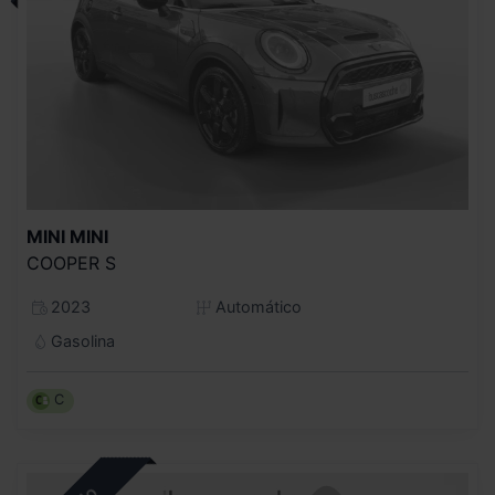
MINI
MINI
COOPER S
2023
Automático
Gasolina
C