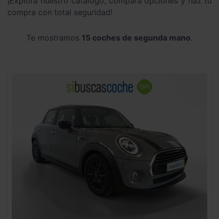
¡Explora nuestro catálogo, compara opciones y haz tu
compra con total seguridad!
Te mostramos
15 coches de segunda mano
.