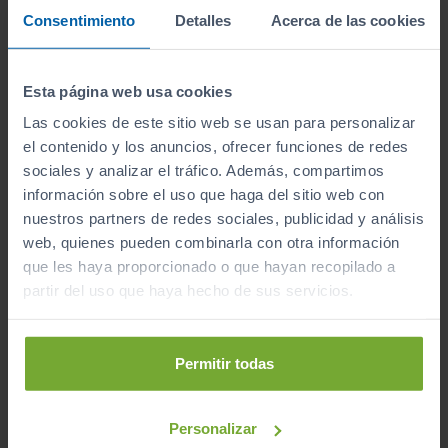
2022
Manual
Consentimiento
Detalles
Acerca de las cookies
Gasolina
Esta página web usa cookies
C
Las cookies de este sitio web se usan para personalizar
el contenido y los anuncios, ofrecer funciones de redes
sociales y analizar el tráfico. Además, compartimos
información sobre el uso que haga del sitio web con
nuestros partners de redes sociales, publicidad y análisis
web, quienes pueden combinarla con otra información
que les haya proporcionado o que hayan recopilado a
partir del uso que haya hecho de sus servicios.
Permitir todas
Personalizar