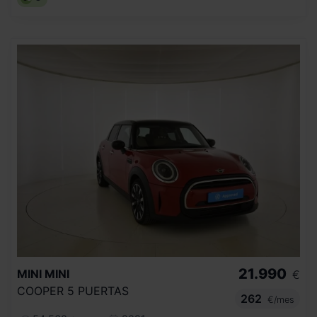
21.990
MINI
MINI
€
COOPER 5 PUERTAS
262
€/mes