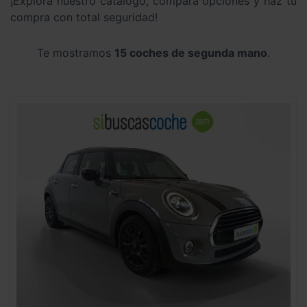
¡Explora nuestro catálogo, compara opciones y haz tu
compra con total seguridad!
Te mostramos
15 coches de segunda mano
.