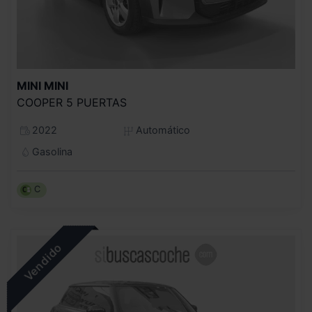
MINI
MINI
COOPER 5 PUERTAS
2022
Automático
Gasolina
C