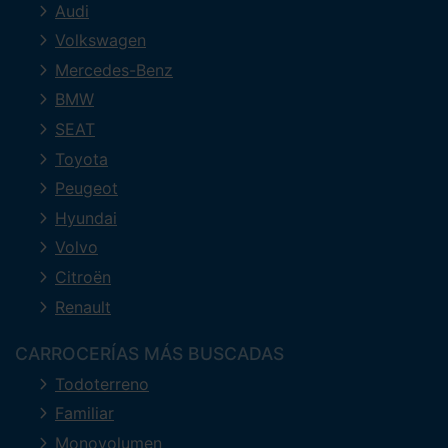
Audi
Volkswagen
Mercedes-Benz
BMW
SEAT
Toyota
Peugeot
Hyundai
Volvo
Citroën
Renault
CARROCERÍAS MÁS BUSCADAS
Todoterreno
Familiar
Monovolumen