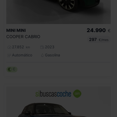
24.990
MINI
MINI
€
COOPER CABRIO
297
€/mes
27.852
2023
km
Automático
Gasolina
C