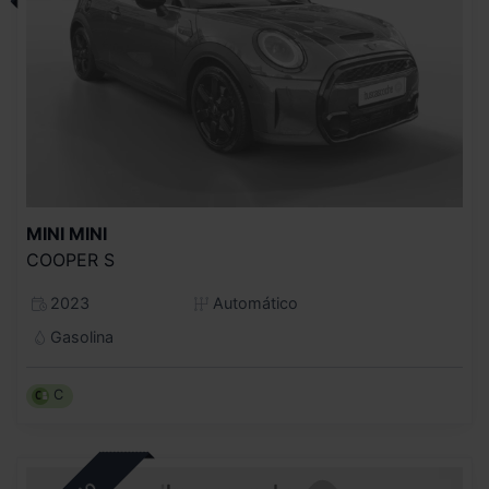
MINI
MINI
COOPER S
2023
Automático
Gasolina
C