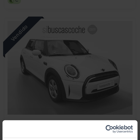
C
MINI
MINI
ONE 5 PUERTAS