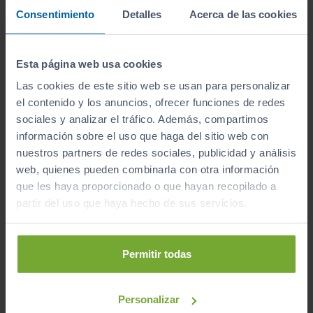
2022
Manual
Consentimiento
Detalles
Acerca de las cookies
Gasolina
Esta página web usa cookies
C
Las cookies de este sitio web se usan para personalizar
el contenido y los anuncios, ofrecer funciones de redes
sociales y analizar el tráfico. Además, compartimos
información sobre el uso que haga del sitio web con
nuestros partners de redes sociales, publicidad y análisis
web, quienes pueden combinarla con otra información
que les haya proporcionado o que hayan recopilado a
partir del uso que haya hecho de sus servicios.
Permitir todas
Personalizar