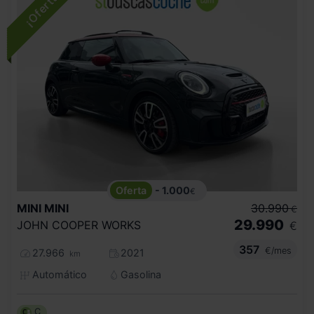
- 1.000
€
MINI
MINI
30.990
€
29.990
JOHN COOPER WORKS
€
357
€/mes
27.966
2021
km
Automático
Gasolina
C