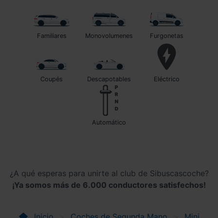
Familiares
Monovolumenes
Furgonetas
Coupés
Descapotables
Eléctrico
automático
¿A qué esperas para unirte al club de Sibuscascoche?
¡Ya somos más de 6.000 conductores satisfechos!
Inicio
Coches de Segunda Mano
Mini