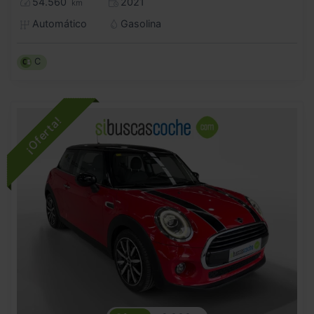
54.560
2021
km
Automático
Gasolina
C