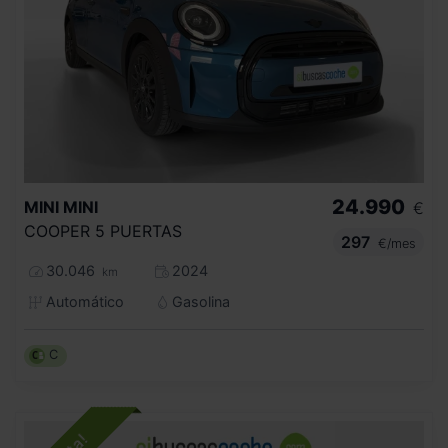
24.990
MINI
MINI
€
COOPER 5 PUERTAS
297
€/mes
30.046
2024
km
Automático
Gasolina
C