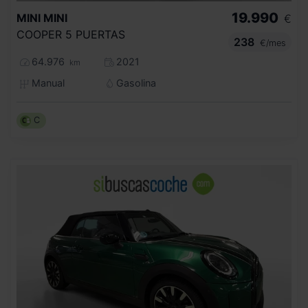
19.990
MINI
MINI
€
COOPER 5 PUERTAS
238
€/mes
64.976
2021
km
Manual
Gasolina
C