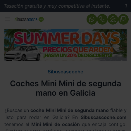
ión gratuita y muy competitiva al instante.
Tasación 
MENÚ
Sibuscascoche
Coches Mini Mini de segunda
mano en Galicia
¿Buscas un
coche Mini Mini de segunda mano
fiable y
listo para rodar en Galicia? En
Sibuscascoche.com
tenemos el
Mini Mini de ocasión
que encaja contigo.