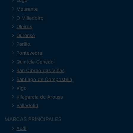
Lugo
Mourente
O Milladoiro
Oleiros
Ourense
Perillo
Pontevedra
Quintela Canedo
San Cibrao das Viñas
Santiago de Compostela
Vigo
Vilagarcía de Arousa
Valladolid
MARCAS PRINCIPALES
Audi