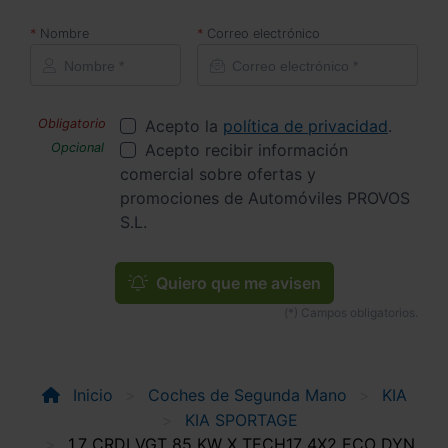
Nombre
Correo electrónico
Acepto la
política de privacidad
.
Acepto recibir información
comercial sobre ofertas y
promociones de Automóviles PROVOS
S.L.
Quiero que me avisen
Inicio
Coches de Segunda Mano
KIA
KIA SPORTAGE
1.7 CRDI VGT 85 KW X TECH17 4X2 ECO DYN