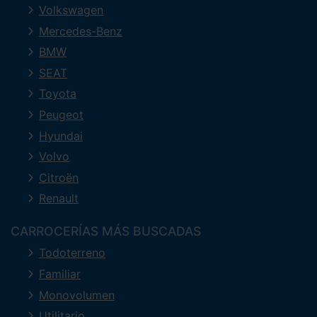
Volkswagen
Mercedes-Benz
BMW
SEAT
Toyota
Peugeot
Hyundai
Volvo
Citroën
Renault
CARROCERÍAS MÁS BUSCADAS
Todoterreno
Familiar
Monovolumen
Utilitario