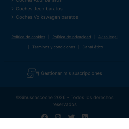
Coches Audi baratos
Coches Jeep baratos
Coches Volkswagen baratos
Política de cookies
Política de privacidad
Aviso legal
Términos y condiciones
Canal ético
Gestionar mis suscripciones
©Sibuscascoche 2026 - Todos los derechos
reservados