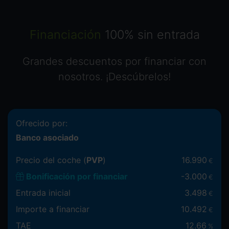
Financiación
100% sin entrada
Grandes descuentos por financiar con
nosotros. ¡Descúbrelos!
Ofrecido por:
Banco asociado
Precio del coche (
PVP
)
16.990
€
Bonificación por financiar
-
3.000
€
Entrada inicial
3.498
€
Importe a financiar
10.492
€
TAE
12.66
%