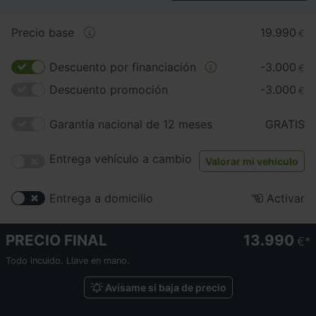
Precio base
19.990
€
Descuento por financiación
-3.000
€
Descuento promoción
-3.000
€
Garantía nacional de 12 meses
GRATIS
Entrega vehículo a cambio
Valorar mi vehículo
Entrega a domicilio
Activar
PRECIO FINAL
13.990
€
Todo incuido. Llave en mano.
Avísame si baja de precio