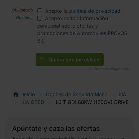
Acepto la
política de privacidad
.
Acepto recibir información
comercial sobre ofertas y
promociones de Automóviles PROVOS
S.L.
Quiero que me avisen
Inicio
Coches de Segunda Mano
KIA
KIA CEED
1.0 T GDI 88KW (120CV) DRIVE
Apúntate y caza las ofertas
Apúntate a nuestro boletín y serás el primero en