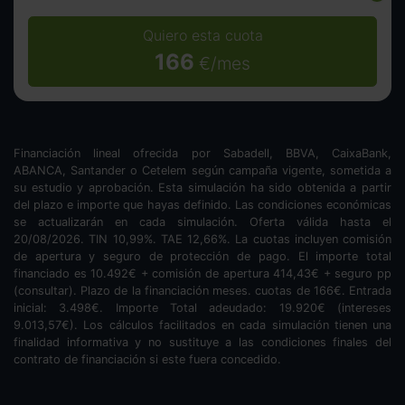
Quiero esta cuota
166
€/mes
Financiación lineal ofrecida por Sabadell, BBVA, CaixaBank,
ABANCA, Santander o Cetelem según campaña vigente, sometida a
su estudio y aprobación. Esta simulación ha sido obtenida a partir
del plazo e importe que hayas definido. Las condiciones económicas
se actualizarán en cada simulación. Oferta válida hasta el
20/08/2026. TIN
10,99
%. TAE
12,66
%. La cuotas incluyen comisión
de apertura y seguro de protección de pago. El importe total
financiado es
10.492
€ + comisión de apertura
414,43
€ + seguro pp
(consultar). Plazo de la financiación
meses.
cuotas de
166
€. Entrada
inicial:
3.498
€. Importe Total adeudado:
19.920
€ (intereses
9.013,57
€). Los cálculos facilitados en cada simulación tienen una
finalidad informativa y no sustituye a las condiciones finales del
contrato de financiación si este fuera concedido.