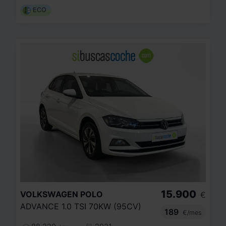
ECO
15.900
VOLKSWAGEN
POLO
€
ADVANCE 1.0 TSI 70KW (95CV)
189
€/mes