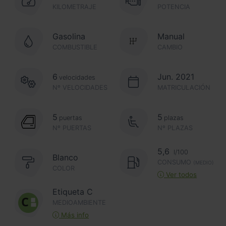
KILOMETRAJE
POTENCIA
Gasolina
Manual
COMBUSTIBLE
CAMBIO
6
Jun. 2021
velocidades
Nº VELOCIDADES
MATRICULACIÓN
5
5
puertas
plazas
Nº PUERTAS
Nº PLAZAS
5,6
l/100
Blanco
CONSUMO
(MEDIO)
COLOR
Ver todos
Etiqueta C
MEDIOAMBIENTE
Más info