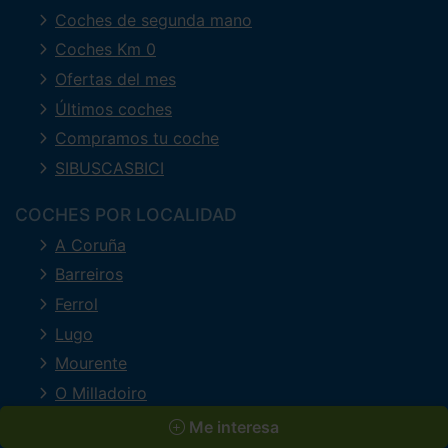
Coches de segunda mano
Coches Km 0
Ofertas del mes
Últimos coches
Compramos tu coche
SIBUSCASBICI
COCHES POR LOCALIDAD
A Coruña
Barreiros
Ferrol
Lugo
Mourente
O Milladoiro
Oleiros
Me interesa