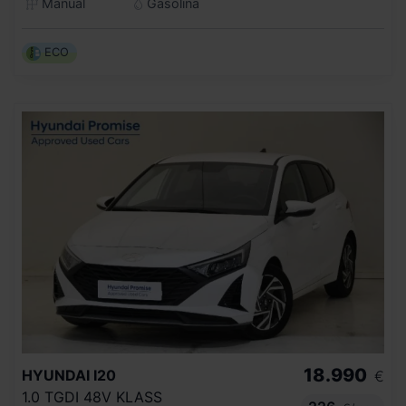
Manual
Gasolina
ECO
18.990
HYUNDAI
I20
€
1.0 TGDI 48V KLASS