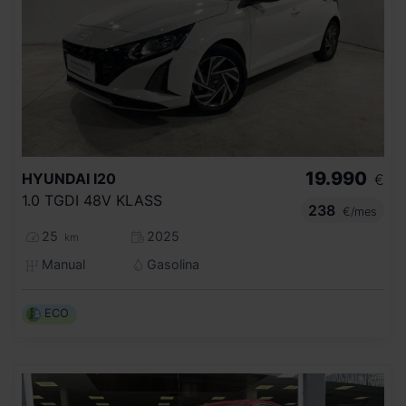
19.990
HYUNDAI
I20
€
1.0 TGDI 48V KLASS
238
€/mes
25
2025
km
Manual
Gasolina
ECO