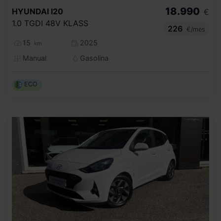
18.990
HYUNDAI
I20
€
1.0 TGDI 48V KLASS
226
€/mes
15
2025
km
Manual
Gasolina
ECO