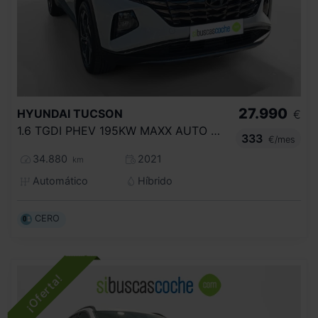
27.990
HYUNDAI
TUCSON
€
1.6 TGDI PHEV 195KW MAXX AUTO 4X4
333
€/mes
34.880
2021
km
Automático
Híbrido
CERO