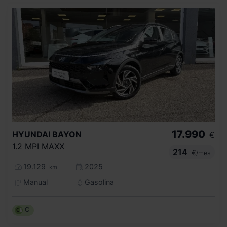
17.990
HYUNDAI
BAYON
€
1.2 MPI MAXX
214
€/mes
19.129
2025
km
Manual
Gasolina
C