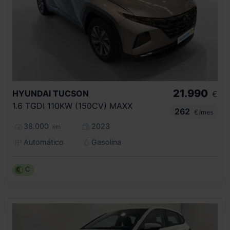
21.990
HYUNDAI
TUCSON
€
1.6 TGDI 110KW (150CV) MAXX
262
€/mes
38.000
2023
km
Automático
Gasolina
C