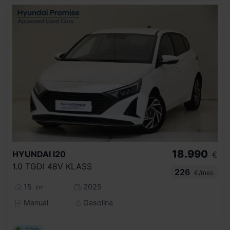
18.990
HYUNDAI
I20
€
1.0 TGDI 48V KLASS
226
€/mes
15
2025
km
Manual
Gasolina