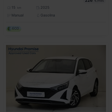
226
€/mes
15
2025
km
Manual
Gasolina
ECO