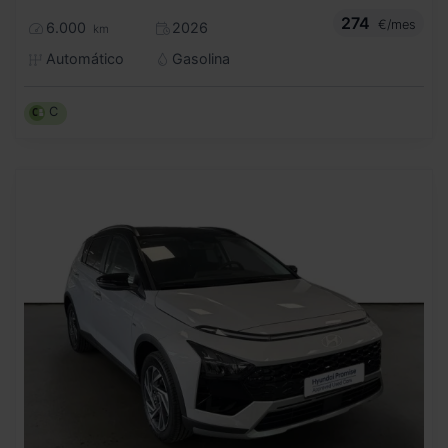
274
€/mes
6.000
2026
km
Automático
Gasolina
C