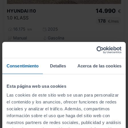
14.990
HYUNDAI
I10
€
1.0 KLASS
178
€/mes
16.175
2025
km
Manual
Gasolina
C
Consentimiento
Detalles
Acerca de las cookies
Esta página web usa cookies
Las cookies de este sitio web se usan para personalizar
el contenido y los anuncios, ofrecer funciones de redes
sociales y analizar el tráfico. Además, compartimos
información sobre el uso que haga del sitio web con
nuestros partners de redes sociales, publicidad y análisis