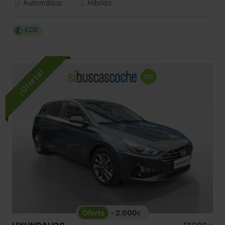
Automático
Híbrido
ECO
- 2.000
€