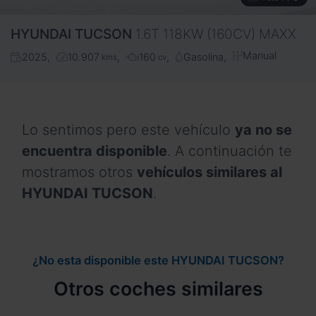
HYUNDAI
TUCSON
1.6T 118KW (160CV) MAXX
Manual
2025
10.907
160
Gasolina
kms
cv
Lo sentimos pero este vehículo
ya no se
encuentra disponible
. A continuación te
mostramos otros
vehículos similares al
HYUNDAI TUCSON
.
¿No esta disponible este HYUNDAI TUCSON?
Otros coches similares