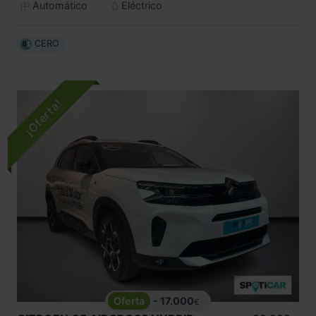
Automático
Eléctrico
CERO
- 17.000
€