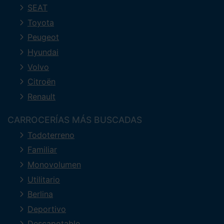
SEAT
Toyota
Peugeot
Hyundai
Volvo
Citroën
Renault
CARROCERÍAS MÁS BUSCADAS
Todoterreno
Familiar
Monovolumen
Utilitario
Berlina
Deportivo
Descapotable