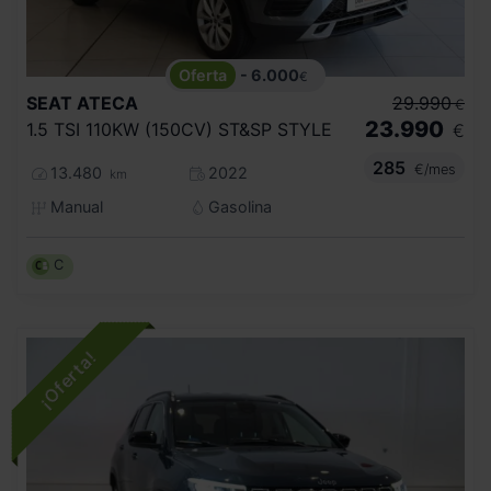
- 6.000
€
SEAT
ATECA
29.990
€
23.990
1.5 TSI 110KW (150CV) ST&SP STYLE
€
285
€/mes
13.480
2022
km
Manual
Gasolina
C