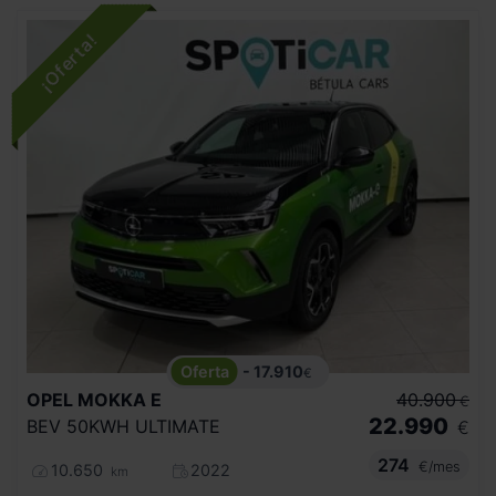
- 17.910
€
OPEL
MOKKA E
40.900
€
22.990
BEV 50KWH ULTIMATE
€
274
€/mes
10.650
2022
km