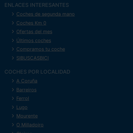
ENLACES INTERESANTES
Coches de segunda mano
Coches Km 0
Ofertas del mes
Últimos coches
Compramos tu coche
SIBUSCASBICI
COCHES POR LOCALIDAD
A Coruña
Barreiros
Ferrol
Lugo
Mourente
O Milladoiro