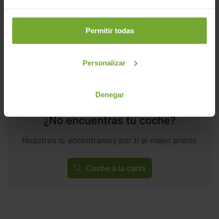
Automático
Diésel
Permitir todas
C
Personalizar
Denegar
¿No encuentras tu coche?
Nosotros lo encontramos por ti al mejor precio
Coche a la carta