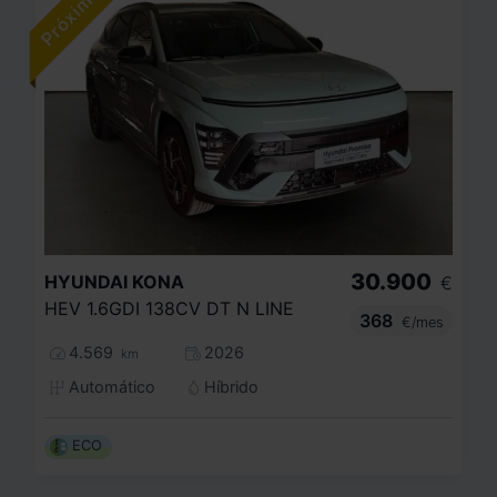
30.900
HYUNDAI
KONA
€
HEV 1.6GDI 138CV DT N LINE
368
€/mes
4.569
2026
km
Automático
Híbrido
ECO