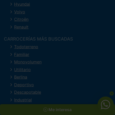
Hyundai
Volvo
Citroën
Renault
CARROCERÍAS MÁS BUSCADAS
Todoterreno
Familiar
Monovolumen
Utilitario
Berlina
Deportivo
Descapotable
Industrial
Lujo
Me interesa