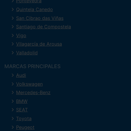
Pontevedra
Quintela Canedo
San Cibrao das Viñas
Santiago de Compostela
Vigo
Vilagarcía de Arousa
Valladolid
MARCAS PRINCIPALES
Audi
Volkswagen
Mercedes-Benz
BMW
SEAT
Toyota
Peugeot