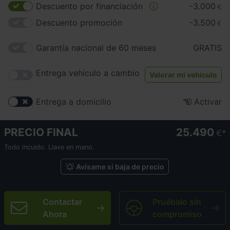
Descuento por financiación
-3.000
€
Descuento promoción
-3.500
€
Garantía nacional de 60 meses
GRATIS
Entrega vehículo a cambio
Valorar mi vehículo
Entrega a domicilio
Activar
PRECIO FINAL
25.490
€
Todo incuido. Llave en mano.
Avísame si baja de precio
Contactar
Pruébalo sin
Ahora
compromiso