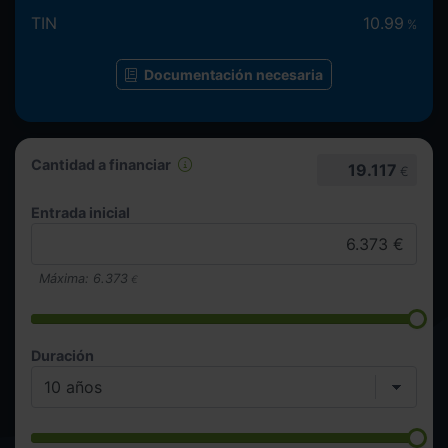
TIN
10.99
%
Documentación necesaria
Cantidad a financiar
19.117
€
Entrada inicial
Máxima:
6.373
€
Duración