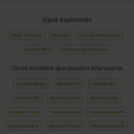
Sigue explorando
Todo-terrenos
Hyundai
Coches financiados
Coches KM 0
Coches segunda mano
Otros modelos que pueden interesarte
Hyundai Bayon
Hyundai I10
Hyundai I20
Hyundai I30
Hyundai Inster
Hyundai Ioniq
Hyundai Ioniq 5
Hyundai Kona
Hyundai Santa Fe
Hyundai Staria
Hyundai Tucson
Hyundai Ioniq 6