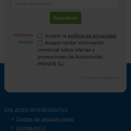
Suscríbete
Acepto la
política de privacidad
.
Acepto recibir información
comercial sobre ofertas y
promociones de Automóviles
PROVOS S.L.
ENLACES INTERESANTES
Coches de segunda mano
Coches Km 0