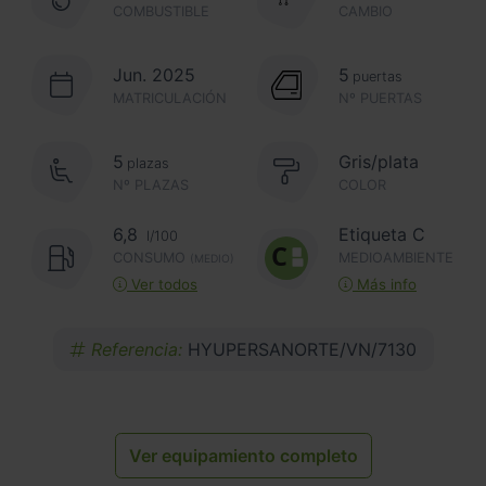
COMBUSTIBLE
CAMBIO
Jun. 2025
5
puertas
MATRICULACIÓN
Nº PUERTAS
5
Gris/plata
plazas
Nº PLAZAS
COLOR
6,8
Etiqueta C
l/100
CONSUMO
MEDIOAMBIENTE
(MEDIO)
Ver todos
Más info
Referencia:
HYUPERSANORTE/VN/7130
Ver equipamiento completo