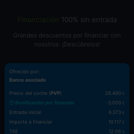
Financiación
100% sin entrada
Grandes descuentos por financiar con
nosotros. ¡Descúbrelos!
Ofrecido por:
Banco asociado
Precio del coche (
PVP
)
28.490
€
Bonificación por financiar
-
3.000
€
Entrada inicial
6.373
€
Importe a financiar
19.117
€
TAE
12.66
%