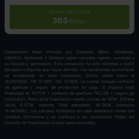
Quiero esta cuota
303
€/mes
Financiación lineal ofrecida por Sabadell, BBVA, CaixaBank,
ABANCA, Santander o Cetelem según campaña vigente, sometida a
su estudio y aprobación. Esta simulación ha sido obtenida a partir
del plazo e importe que hayas definido. Las condiciones económicas
se actualizarán en cada simulación. Oferta válida hasta el
16/08/2026. TIN
10,99
%. TAE
12,66
%. La cuotas incluyen comisión
de apertura y seguro de protección de pago. El importe total
financiado es
19.117
€ + comisión de apertura
755,12
€ + seguro pp
(consultar). Plazo de la financiación
meses.
cuotas de
303
€. Entrada
inicial:
6.373
€. Importe Total adeudado:
36.360
€ (intereses
16.487,88
€). Los cálculos facilitados en cada simulación tienen una
finalidad informativa y no sustituye a las condiciones finales del
contrato de financiación si este fuera concedido.