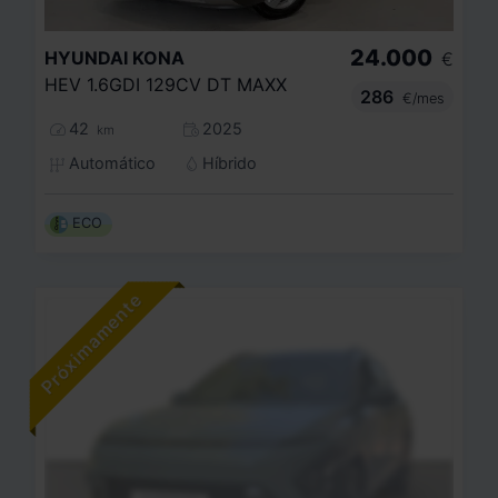
24.000
HYUNDAI
KONA
€
HEV 1.6GDI 129CV DT MAXX
286
€/mes
42
2025
km
Automático
Híbrido
ECO