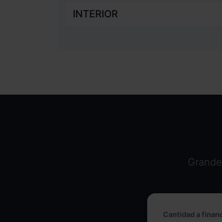
INTERIOR
Grandes
Cantidad a financ