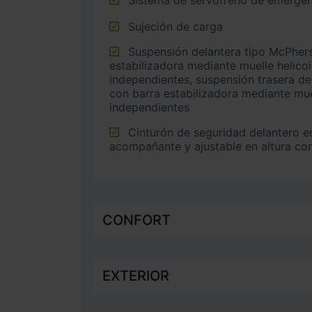
Sujeción de carga
Suspensión delantera tipo McPherson o similar con barra
estabilizadora mediante muelle helico
independientes, suspensión trasera de 
con barra estabilizadora mediante mue
independientes
Cinturón de seguridad delantero en asiento conductor,
acompañante y ajustable en altura co
CONFORT
EXTERIOR