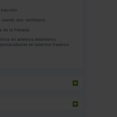
 tracción
 siendo dos ventilados
a de la frenada
 reposacabezas en asientos traseros