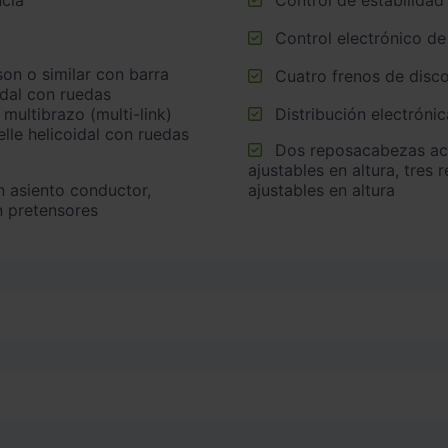
Control electrónico de
Cuatro frenos de disco
idal con ruedas
multibrazo (multi-link)
Distribución electrónic
lle helicoidal con ruedas
Dos reposacabezas activos en asientos delanteros
ajustables en altura, tres
ajustables en altura
n pretensores