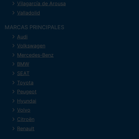
Vilagarcía de Arousa
Valladolid
MARCAS PRINCIPALES
Audi
Volkswagen
Mercedes-Benz
BMW
SEAT
Toyota
Peugeot
Hyundai
Volvo
Citroën
Renault