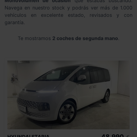
Monovolumen de ocasión
que estabas buscando.
Navega en nuestro stock y podrás ver más de 1.000
vehículos en excelente estado, revisados y con
garantía.
Te mostramos
2 coches de segunda mano
.
48.990
HYUNDAI
STARIA