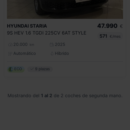
47.990
HYUNDAI
STARIA
€
9S HEV 1.6 TGDI 225CV 6AT STYLE
571
€/mes
20.000
2025
km
Automático
Híbrido
ECO
9 plazas
Mostrando del
1 al 2
de 2 coches de segunda mano.