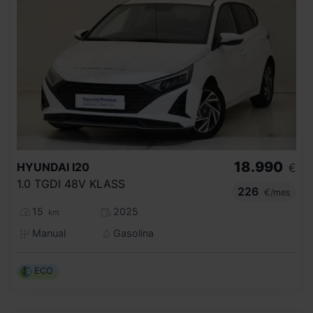
18.990
HYUNDAI
I20
€
1.0 TGDI 48V KLASS
226
€/mes
15
2025
km
Manual
Gasolina
ECO