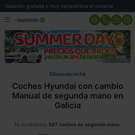
gratuita y muy competitiva al instante.
Tasación gratu
MENÚ
Sibuscascoche
Coches Hyundai con cambio
Manual de segunda mano en
Galicia
Te mostramos
387 coches de segunda mano
.