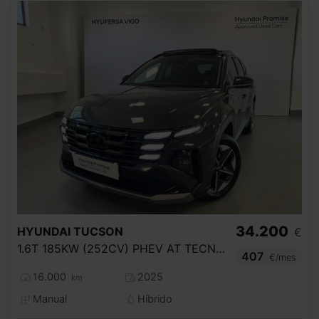
34.200
HYUNDAI
TUCSON
€
1.6T 185KW (252CV) PHEV AT TECNO SKY
407
€/mes
16.000
2025
km
Manual
Híbrido