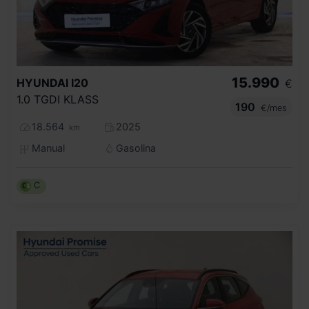
15.990
HYUNDAI
I20
€
1.0 TGDI KLASS
190
€/mes
18.564
2025
km
Manual
Gasolina
C