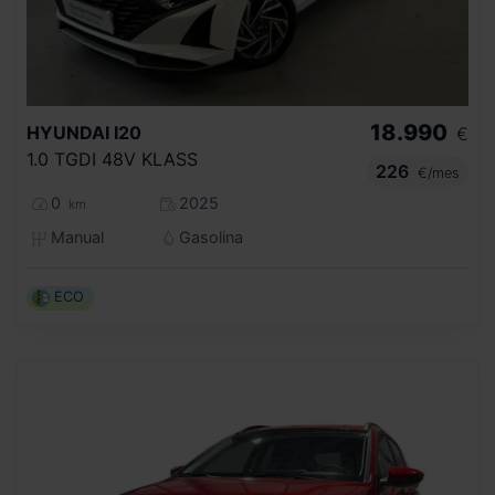
18.990
HYUNDAI
I20
€
1.0 TGDI 48V KLASS
226
€/mes
0
2025
km
Manual
Gasolina
ECO