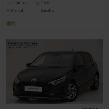
11.740
2025
km
Manual
Gasolina
C