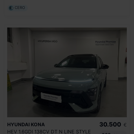
CERO
30.500
HYUNDAI
KONA
€
HEV 1.6GDI 138CV DT N LINE STYLE