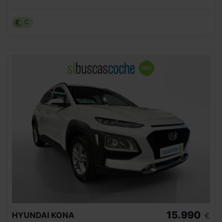
C
15.990
HYUNDAI
KONA
€