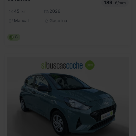
189
€/mes
45
2026
km
Manual
Gasolina
C