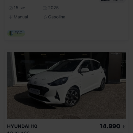
15
2025
km
Manual
Gasolina
ECO
14.990
HYUNDAI
I10
€