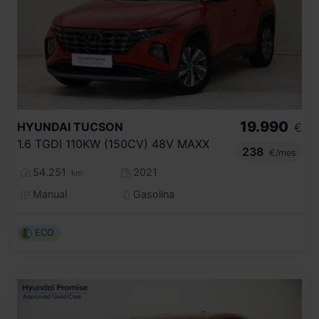
19.990
HYUNDAI
TUCSON
€
1.6 TGDI 110KW (150CV) 48V MAXX
238
€/mes
54.251
2021
km
Manual
Gasolina
ECO