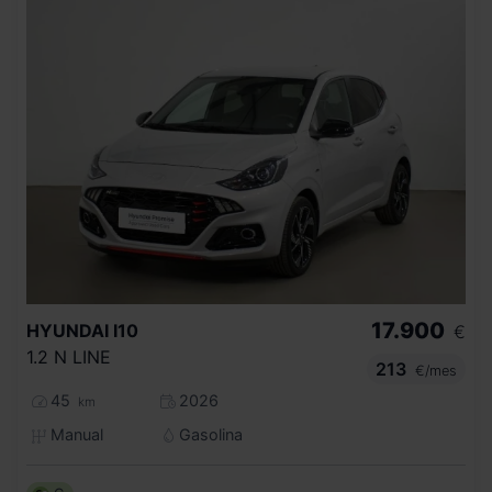
17.900
HYUNDAI
I10
€
1.2 N LINE
213
€/mes
45
2026
km
Manual
Gasolina