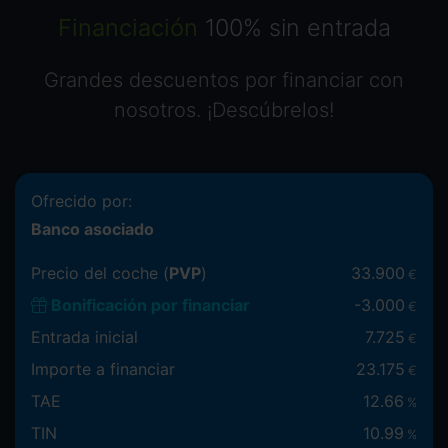
Financiación
100% sin entrada
Grandes descuentos por financiar con
nosotros. ¡Descúbrelos!
Ofrecido por:
Banco asociado
Precio del coche (
PVP
)
33.900
€
Bonificación por financiar
-
3.000
€
Entrada inicial
7.725
€
Importe a financiar
23.175
€
TAE
12.66
%
TIN
10.99
%