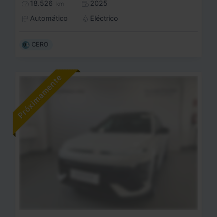
18.526
2025
km
Automático
Eléctrico
CERO