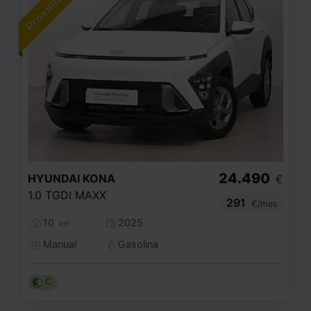
24.490
HYUNDAI
KONA
€
1.0 TGDI MAXX
291
€/mes
10
2025
km
Manual
Gasolina
C