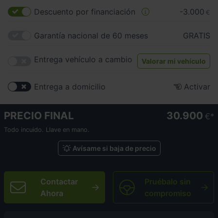
Descuento por financiación
-3.000
€
Garantía nacional de 60 meses
GRATIS
Entrega vehículo a cambio
Valorar mi vehículo
Entrega a domicilio
Activar
PRECIO FINAL
30.900
€
Todo incuido. Llave en mano.
Avísame si baja de precio
Contactar
Pruébalo sin
Ahora
compromiso