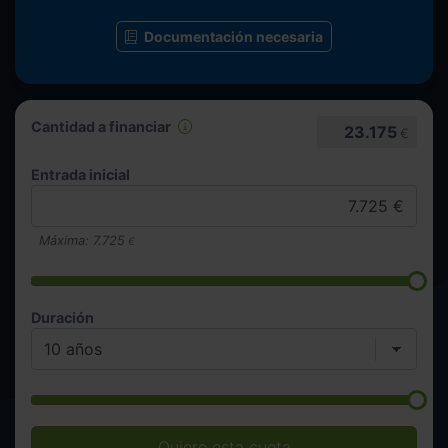
Documentación necesaria
Cantidad a financiar
23.175
€
Entrada inicial
Máxima:
7.725
€
Duración
Quiero esta cuota