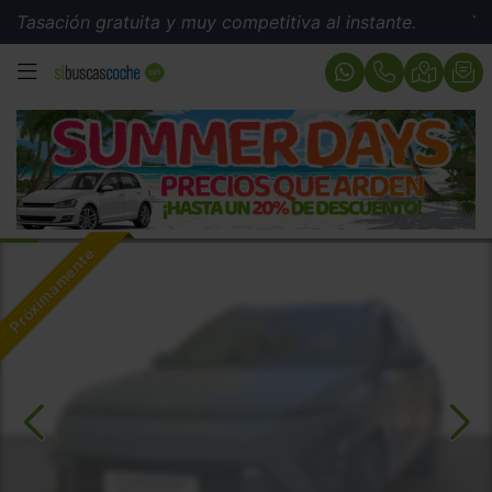
ción gratuita y muy competitiva al instante.
Tasación 
MENÚ