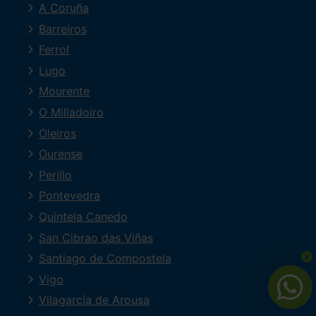
A Coruña
Barreiros
Ferrol
Lugo
Mourente
O Milladoiro
Oleiros
Ourense
Perillo
Pontevedra
Quintela Canedo
San Cibrao das Viñas
Santiago de Compostela
Vigo
Vilagarcía de Arousa