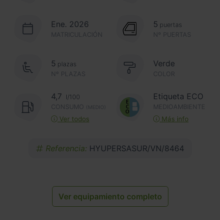
Ene. 2026
5
puertas
MATRICULACIÓN
Nº PUERTAS
5
Verde
plazas
Nº PLAZAS
COLOR
4,7
Etiqueta ECO
l/100
CONSUMO
MEDIOAMBIENTE
(MEDIO)
Ver todos
Más info
Referencia:
HYUPERSASUR/VN/8464
Ver equipamiento completo