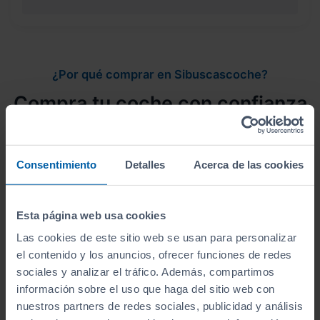
¿Por qué comprar en Sibuscascoche?
Compra tu coche con confianza
Consentimiento
Detalles
Acerca de las cookies
Vehículos revisados
Esta página web usa cookies
Revisión de
250 puntos revisados
por nuestro
Las cookies de este sitio web se usan para personalizar
equipo de profesionales.
el contenido y los anuncios, ofrecer funciones de redes
sociales y analizar el tráfico. Además, compartimos
información sobre el uso que haga del sitio web con
nuestros partners de redes sociales, publicidad y análisis