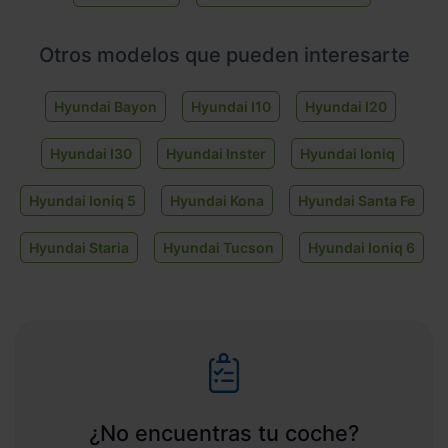
Otros modelos que pueden interesarte
Hyundai Bayon
Hyundai I10
Hyundai I20
Hyundai I30
Hyundai Inster
Hyundai Ioniq
Hyundai Ioniq 5
Hyundai Kona
Hyundai Santa Fe
Hyundai Staria
Hyundai Tucson
Hyundai Ioniq 6
¿No encuentras tu coche?