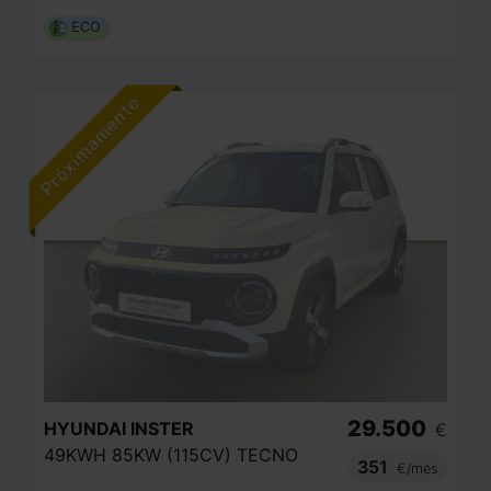
ECO
29.500
HYUNDAI
INSTER
€
49KWH 85KW (115CV) TECNO
351
€/mes