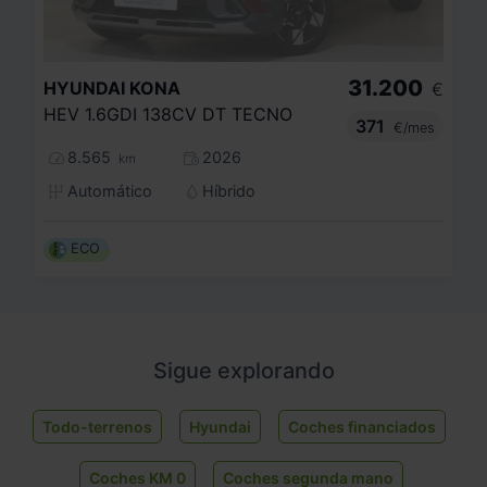
31.200
HYUNDAI
KONA
€
HEV 1.6GDI 138CV DT TECNO
371
€/mes
8.565
2026
km
Automático
Híbrido
ECO
Sigue explorando
Todo-terrenos
Hyundai
Coches financiados
Coches KM 0
Coches segunda mano