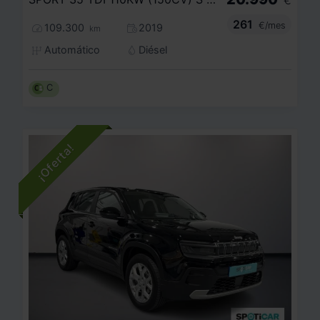
261
€/mes
109.300
2019
km
Automático
Diésel
C