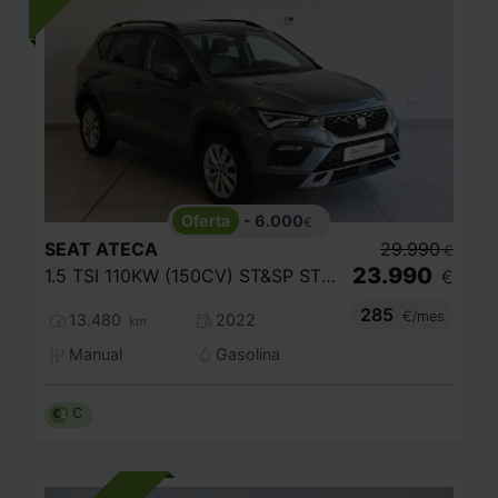
- 6.000
€
SEAT
ATECA
29.990
€
23.990
1.5 TSI 110KW (150CV) ST&SP STYLE
€
285
€/mes
13.480
2022
km
Manual
Gasolina
C