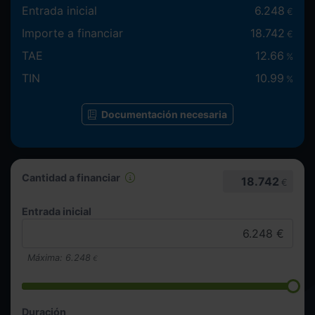
Entrada inicial
6.248
€
Importe a financiar
18.742
€
TAE
12.66
%
TIN
10.99
%
Documentación necesaria
Cantidad a financiar
18.742
€
Entrada inicial
Máxima:
6.248
€
Duración