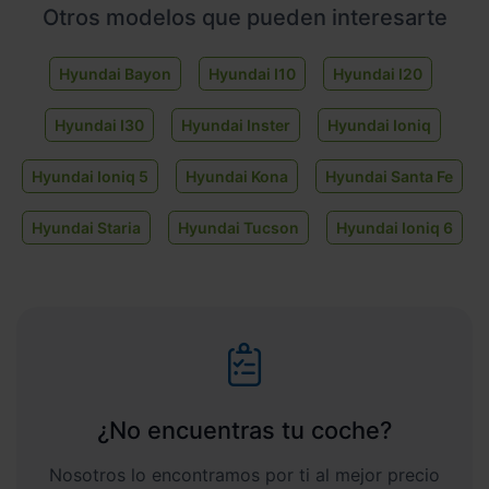
Otros modelos que pueden interesarte
Hyundai Bayon
Hyundai I10
Hyundai I20
Hyundai I30
Hyundai Inster
Hyundai Ioniq
Hyundai Ioniq 5
Hyundai Kona
Hyundai Santa Fe
Hyundai Staria
Hyundai Tucson
Hyundai Ioniq 6
¿No encuentras tu coche?
Nosotros lo encontramos por ti al mejor precio