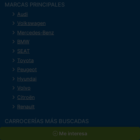
MARCAS PRINCIPALES
Audi
Volkswagen
Mercedes-Benz
BMW
SEAT
Toyota
Peugeot
Hyundai
Volvo
Citroën
Renault
CARROCERÍAS MÁS BUSCADAS
Todoterreno
Me interesa
Familiar