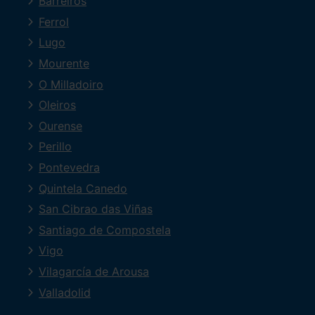
Barreiros
Ferrol
Lugo
Mourente
O Milladoiro
Oleiros
Ourense
Perillo
Pontevedra
Quintela Canedo
San Cibrao das Viñas
Santiago de Compostela
Vigo
Vilagarcía de Arousa
Valladolid