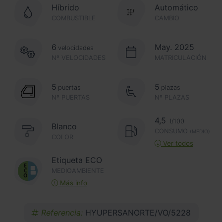
Híbrido
Automático
COMBUSTIBLE
CAMBIO
6
May. 2025
velocidades
Nº VELOCIDADES
MATRICULACIÓN
5
5
puertas
plazas
Nº PUERTAS
Nº PLAZAS
4,5
l/100
Blanco
CONSUMO
(MEDIO)
COLOR
Ver todos
Etiqueta ECO
MEDIOAMBIENTE
Más info
Referencia:
HYUPERSANORTE/VO/5228