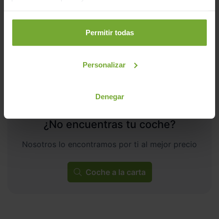
Manual
Gasolina
Permitir todas
C
Personalizar
Denegar
¿No encuentras tu coche?
Nosotros lo encontramos por ti al mejor precio
Coche a la carta