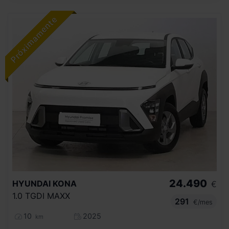
24.490
HYUNDAI
KONA
€
1.0 TGDI MAXX
291
€/mes
10
2025
km