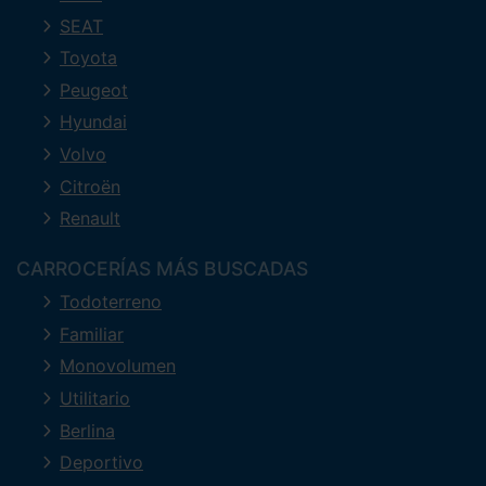
SEAT
Toyota
Peugeot
Hyundai
Volvo
Citroën
Renault
CARROCERÍAS MÁS BUSCADAS
Todoterreno
Familiar
Monovolumen
Utilitario
Berlina
Deportivo