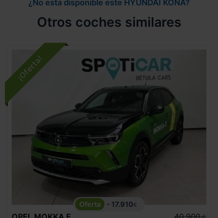
¿No esta disponible este HYUNDAI KONA?
Otros coches similares
- 17.910
€
OPEL
MOKKA E
40.900
€