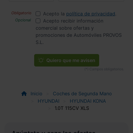
Acepto la
política de privacidad
.
Acepto recibir información
comercial sobre ofertas y
promociones de Automóviles PROVOS
S.L.
Quiero que me avisen
Inicio
Coches de Segunda Mano
HYUNDAI
HYUNDAI KONA
1.0T 115CV XLS