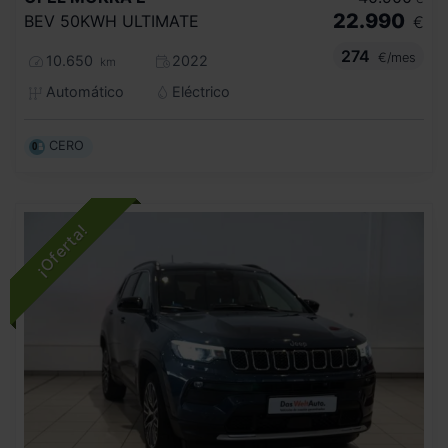
22.990
BEV 50KWH ULTIMATE
€
274
€/mes
10.650
2022
km
Automático
Eléctrico
CERO