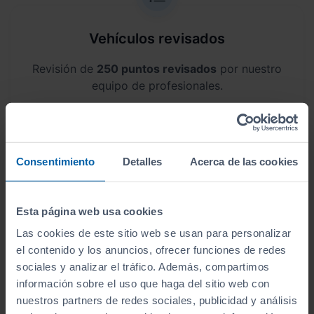
Vehículos revisados
Revisión de
250 puntos revisados
por nuestro
equipo de profesionales.
Consentimiento
Detalles
Acerca de las cookies
Kilometraje garantizado
Somos transparentes. Compra tu coche con
Esta página web usa cookies
certificado de kilómetros
reales.
Las cookies de este sitio web se usan para personalizar
el contenido y los anuncios, ofrecer funciones de redes
sociales y analizar el tráfico. Además, compartimos
información sobre el uso que haga del sitio web con
nuestros partners de redes sociales, publicidad y análisis