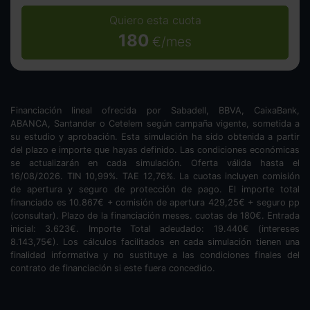
Quiero esta cuota
180
€/mes
Financiación lineal ofrecida por Sabadell, BBVA, CaixaBank,
ABANCA, Santander o Cetelem según campaña vigente, sometida a
su estudio y aprobación. Esta simulación ha sido obtenida a partir
del plazo e importe que hayas definido. Las condiciones económicas
se actualizarán en cada simulación. Oferta válida hasta el
16/08/2026. TIN
10,99
%. TAE
12,76
%. La cuotas incluyen comisión
de apertura y seguro de protección de pago. El importe total
financiado es
10.867
€ + comisión de apertura
429,25
€ + seguro pp
(consultar). Plazo de la financiación
meses.
cuotas de
180
€. Entrada
inicial:
3.623
€. Importe Total adeudado:
19.440
€ (intereses
8.143,75
€). Los cálculos facilitados en cada simulación tienen una
finalidad informativa y no sustituye a las condiciones finales del
contrato de financiación si este fuera concedido.