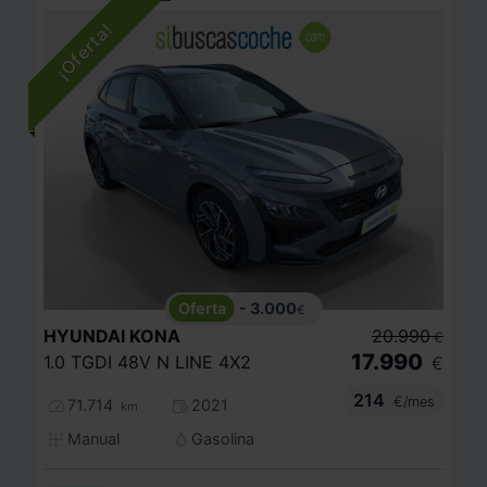
- 3.000
€
HYUNDAI
KONA
20.990
€
17.990
1.0 TGDI 48V N LINE 4X2
€
214
€/mes
71.714
2021
km
Manual
Gasolina