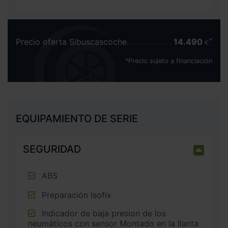
Precio oferta Sibuscascoche
14.490
€
*Precio sujeto a financiación
EQUIPAMIENTO DE SERIE
SEGURIDAD
ABS
Preparación Isofix
Indicador de baja presion de los
neumáticos con sensor Montado en la llanta