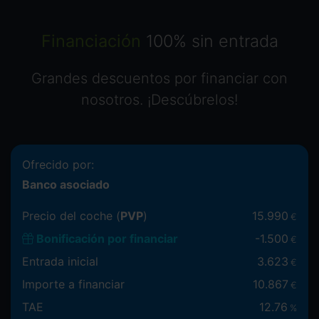
Financiación
100% sin entrada
Grandes descuentos por financiar con
nosotros. ¡Descúbrelos!
Ofrecido por:
Banco asociado
Precio del coche (
PVP
)
15.990
€
Bonificación por financiar
-
1.500
€
Entrada inicial
3.623
€
Importe a financiar
10.867
€
TAE
12.76
%