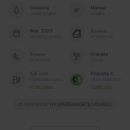
Gasolina
Manual
COMBUSTIBLE
CAMBIO
Mar. 2020
5
puertas
MATRICULACIÓN
Nº PUERTAS
5
Granate
plazas
Nº PLAZAS
COLOR
5,5
Etiqueta C
l/100
CONSUMO
MEDIOAMBIENTE
(MEDIO)
Ver todos
Más info
Referencia:
HYUPERSANORTE/VO/4622