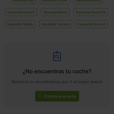
Hyundai I30
Hyundai Inster
Hyundai Ioniq
Hyundai Ioniq 5
Hyundai Kona
Hyundai Santa Fe
Hyundai Staria
Hyundai Tucson
Hyundai Ioniq 6
¿No encuentras tu coche?
Nosotros lo encontramos por ti al mejor precio
Coche a la carta