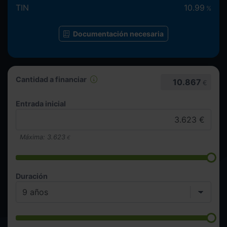
TIN
10.99
%
Documentación necesaria
Cantidad a financiar
10.867
€
Entrada inicial
Máxima:
3.623
€
Duración