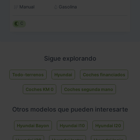
Manual
Gasolina
C
Sigue explorando
Todo-terrenos
Hyundai
Coches financiados
Coches KM 0
Coches segunda mano
Otros modelos que pueden interesarte
Hyundai Bayon
Hyundai I10
Hyundai I20