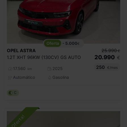
- 5.000
€
OPEL
ASTRA
25.990
€
20.990
1.2T XHT 96KW (130CV) GS AUTO
€
250
€/mes
17.560
2025
km
Automático
Gasolina
C