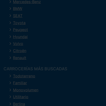
Mercedes-Benz
BMW
SEAT
Toyota
Peugeot
Hyundai
Volvo
Citroën
Renault
CARROCERÍAS MÁS BUSCADAS
Todoterreno
Familiar
Monovolumen
Utilitario
Berlina