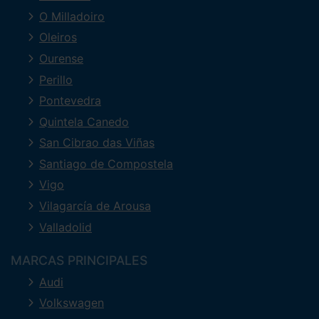
O Milladoiro
Oleiros
Ourense
Perillo
Pontevedra
Quintela Canedo
San Cibrao das Viñas
Santiago de Compostela
Vigo
Vilagarcía de Arousa
Valladolid
MARCAS PRINCIPALES
Audi
Volkswagen