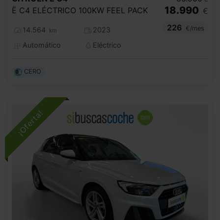
18.990
Ë C4 ELÉCTRICO 100KW FEEL PACK
€
226
€/mes
14.564
2023
km
Automático
Eléctrico
CERO