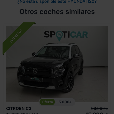
¿No esta disponible este HYUNDAI I20?
Otros coches similares
- 5.000
€
CITROEN
C3
20.990
€