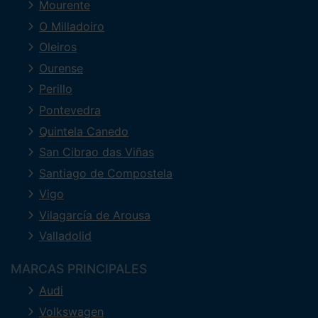
Mourente
O Milladoiro
Oleiros
Ourense
Perillo
Pontevedra
Quintela Canedo
San Cibrao das Viñas
Santiago de Compostela
Vigo
Vilagarcía de Arousa
Valladolid
MARCAS PRINCIPALES
Audi
Volkswagen