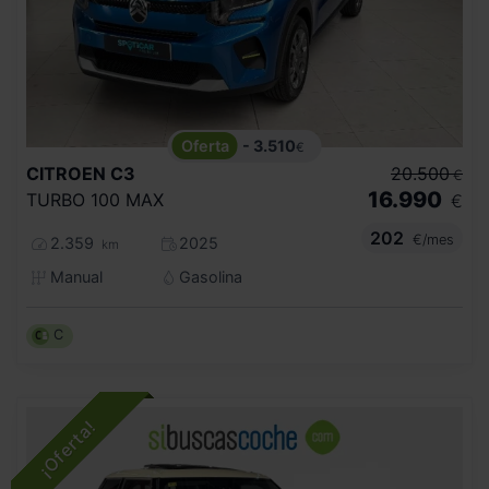
- 3.510
€
CITROEN
C3
20.500
€
16.990
TURBO 100 MAX
€
202
€/mes
2.359
2025
km
Manual
Gasolina
C