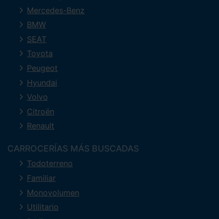
Mercedes-Benz
BMW
SEAT
Toyota
Peugeot
Hyundai
Volvo
Citroën
Renault
CARROCERÍAS MÁS BUSCADAS
Todoterreno
Familiar
Monovolumen
Utilitario