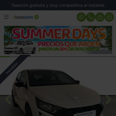
Tasación gratuita y muy competitiva al instante.
MENÚ