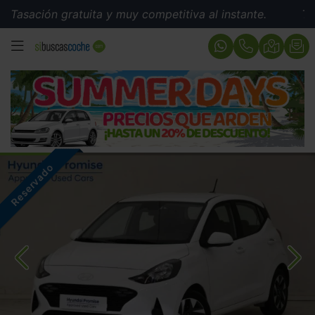
asación gratuita y muy competitiva al instante.
Tasaci
MENÚ