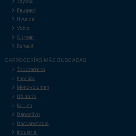
Toyota
Peugeot
Hyundai
Volvo
Citroën
Renault
CARROCERÍAS MÁS BUSCADAS
Todoterreno
Familiar
Monovolumen
Utilitario
Berlina
Deportivo
Descapotable
Industrial