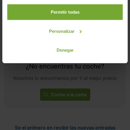
Permitir todas
C
Personalizar
Denegar
¿No encuentras tu coche?
Nosotros lo encontramos por ti al mejor precio
Coche a la carta
Se el primero en recibir las nuevas entradas