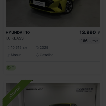
13.990
HYUNDAI
I10
€
1.0 KLASS
166
€/mes
10.515
2025
km
Manual
Gasolina
C