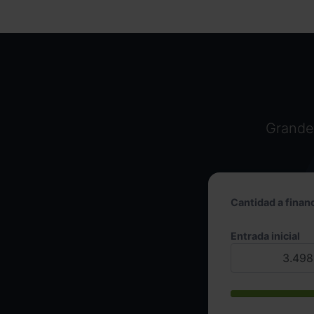
Grandes
Cantidad a financ
Entrada inicial