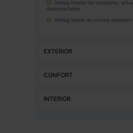
Airbag frontal del conductor, airbag frontal del acompañante
desconectable
Airbag lateral de cortina delantero
EXTERIOR
CONFORT
INTERIOR