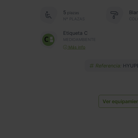
5
Bla
plazas
Nº PLAZAS
COL
Etiqueta C
MEDIOAMBIENTE
Más info
Referencia:
HYUPE
Ver equipamie