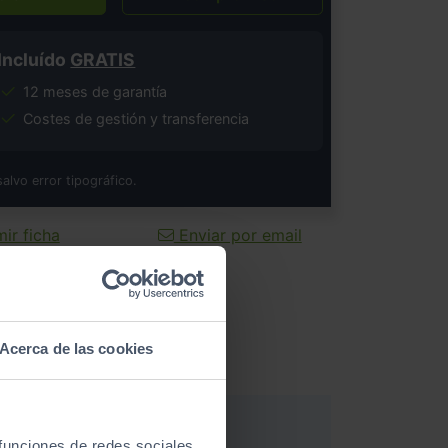
Incluído
GRATIS
12 meses de garantía
Costes de gestión y transferencia
salvo error tipográfico.
ir ficha
Enviar por email
Acerca de las cookies
 funciones de redes sociales