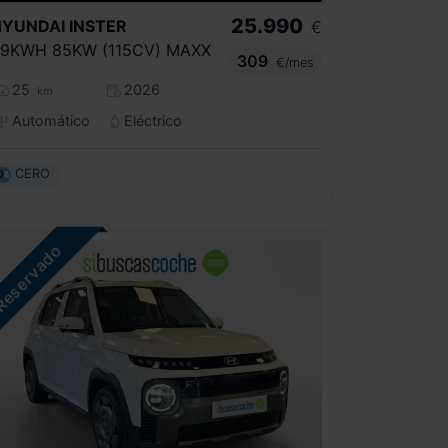
25.990
HYUNDAI
INSTER
€
9KWH 85KW (115CV) MAXX
309
€/mes
25
2026
km
Automático
Eléctrico
CERO