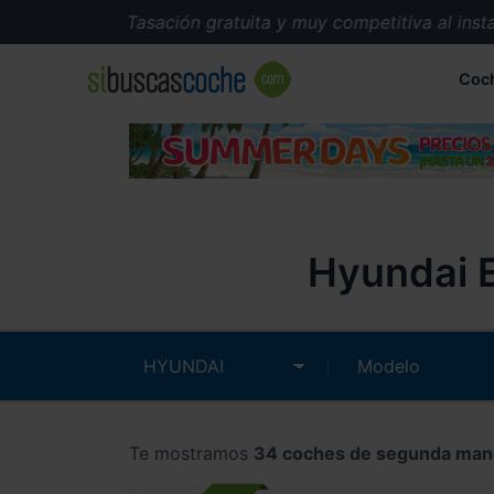
Tasación gratuita y muy competitiva al instante.
Coc
Hyundai E
Te mostramos
34 coches de segunda man