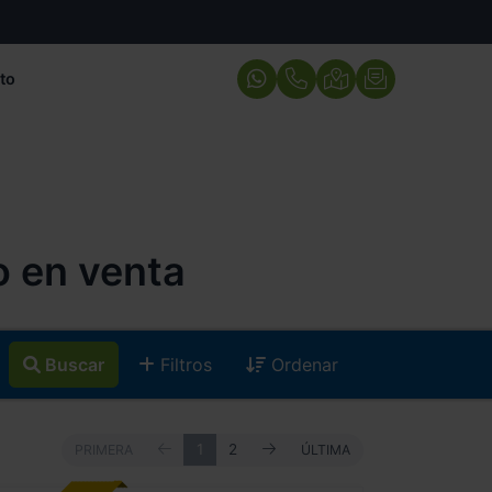
to
o en venta
Buscar
Filtros
Ordenar
ANTERIOR
SIGUIENTE
PRIMERA
1
2
ÚLTIMA
PRIMERA
ÚLTIMA