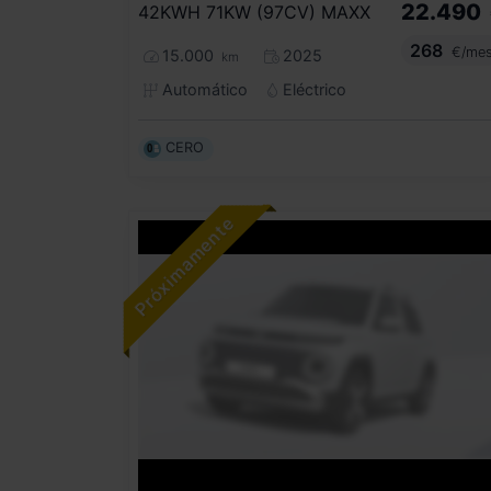
22.490
42KWH 71KW (97CV) MAXX
268
€/me
15.000
2025
km
Automático
Eléctrico
CERO