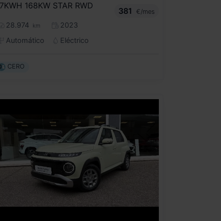
7KWH 168KW STAR RWD
381
€/mes
28.974
2023
km
Automático
Eléctrico
CERO