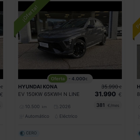
- 4.000
€
HYUNDAI
KONA
35.990
€
€
31.990
EV 150KW 65KWH N LINE
€
€
381
s
€/mes
10.500
2026
km
Automático
Eléctrico
CERO