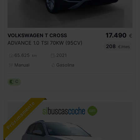
17.490
VOLKSWAGEN
T CROSS
€
ADVANCE 1.0 TSI 70KW (95CV)
208
€/mes
65.625
2021
km
Manual
Gasolina
C