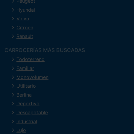
Peugeot
Hyundai
Volvo
Citroën
Renault
CARROCERÍAS MÁS BUSCADAS
Todoterreno
Familiar
Monovolumen
Utilitario
Berlina
Deportivo
Descapotable
Industrial
Lujo