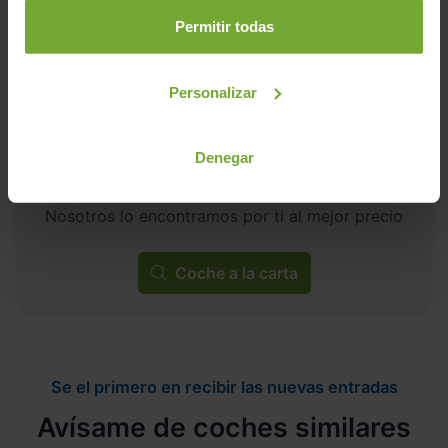
Permitir todas
Personalizar
Denegar
¿No encuentras tu coche?
Nosotros lo encontramos por ti al mejor precio
Coche a la carta
Se el primero en recibir las nuevas entradas
Avísame de coches similares