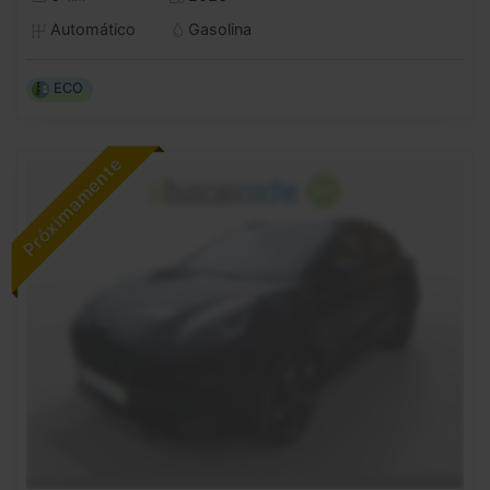
Automático
Gasolina
ECO