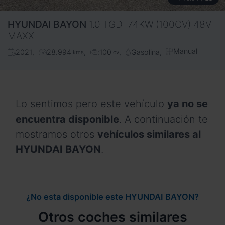
HYUNDAI
BAYON
1.0 TGDI 74KW (100CV) 48V
MAXX
Manual
2021
28.994
100
Gasolina
kms
cv
Lo sentimos pero este vehículo
ya no se
encuentra disponible
. A continuación te
mostramos otros
vehículos similares al
HYUNDAI BAYON
.
¿No esta disponible este HYUNDAI BAYON?
Otros coches similares