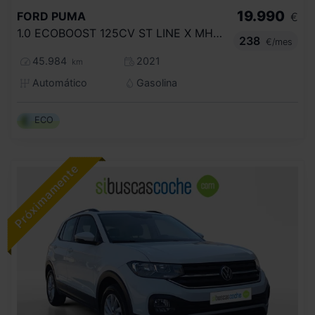
19.990
FORD
PUMA
€
1.0 ECOBOOST 125CV ST LINE X MHEV
238
€/mes
45.984
2021
km
Automático
Gasolina
ECO