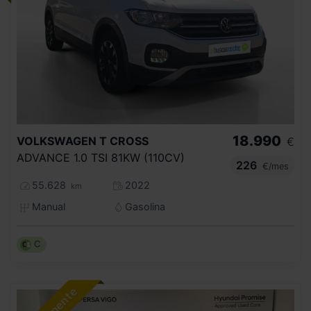
18.990
VOLKSWAGEN
T CROSS
€
ADVANCE 1.0 TSI 81KW (110CV)
226
€/mes
55.628
2022
km
Manual
Gasolina
C