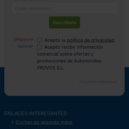
Suscríbete
Acepto la
política de privacidad
.
Acepto recibir información
comercial sobre ofertas y
promociones de Automóviles
PROVOS S.L.
ENLACES INTERESANTES
Coches de segunda mano