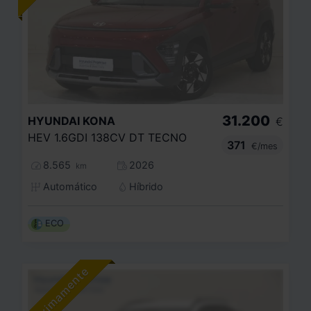
31.200
HYUNDAI
KONA
€
HEV 1.6GDI 138CV DT TECNO
371
€/mes
8.565
2026
km
Automático
Híbrido
ECO