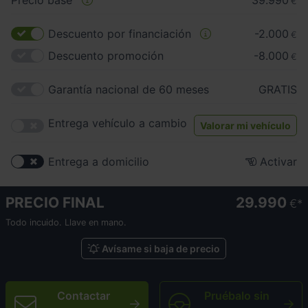
Precio base
39.990
€
Descuento por financiación
-2.000
€
Descuento promoción
-8.000
€
Garantía nacional de 60 meses
GRATIS
Entrega vehículo a cambio
Valorar mi vehículo
Entrega a domicilio
Activar
PRECIO FINAL
29.990
€
Todo incuido. Llave en mano.
Avísame si baja de precio
Contactar
Pruébalo sin