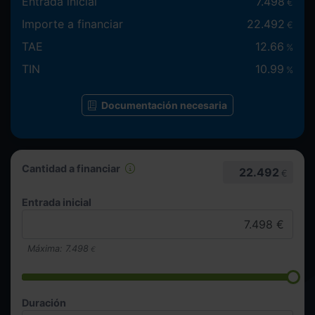
Entrada inicial
7.498
€
Importe a financiar
22.492
€
TAE
12.66
%
TIN
10.99
%
Documentación necesaria
Cantidad a financiar
22.492
€
Entrada inicial
Máxima:
7.498
€
Duración