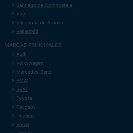
Santiago de Compostela
Vigo
Vilagarcía de Arousa
Valladolid
MARCAS PRINCIPALES
Audi
Volkswagen
Mercedes-Benz
BMW
SEAT
Toyota
Peugeot
Hyundai
Volvo