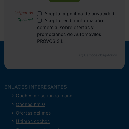
Acepto la
política de privacidad
.
Acepto recibir información
comercial sobre ofertas y
promociones de Automóviles
PROVOS S.L.
ENLACES INTERESANTES
Coches de segunda mano
Coches Km 0
Ofertas del mes
Últimos coches