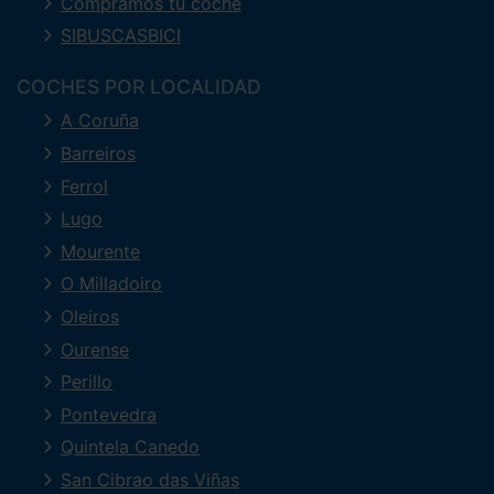
Compramos tu coche
SIBUSCASBICI
COCHES POR LOCALIDAD
A Coruña
Barreiros
Ferrol
Lugo
Mourente
O Milladoiro
Oleiros
Ourense
Perillo
Pontevedra
Quintela Canedo
San Cibrao das Viñas