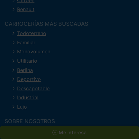
Citroën
Renault
CARROCERÍAS MÁS BUSCADAS
Todoterreno
Familiar
Monovolumen
Utilitario
Berlina
Deportivo
Descapotable
Industrial
Lujo
SOBRE NOSOTROS
Quienes somos
Me interesa