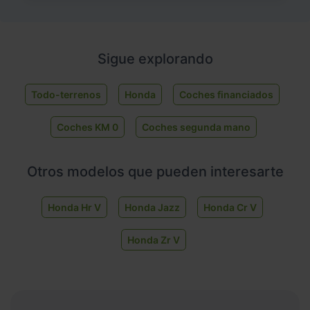
Sigue explorando
Todo-terrenos
Honda
Coches financiados
Coches KM 0
Coches segunda mano
Otros modelos que pueden interesarte
Honda Hr V
Honda Jazz
Honda Cr V
Honda Zr V