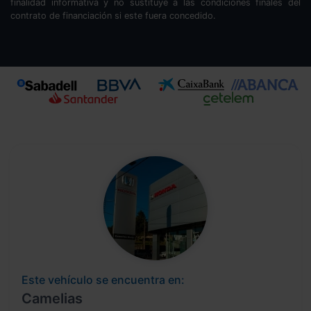
finalidad informativa y no sustituye a las condiciones finales del
contrato de financiación si este fuera concedido.
Este vehículo se encuentra en:
Camelias