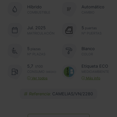
Híbrido
Automático
COMBUSTIBLE
CAMBIO
Jul. 2025
5
puertas
MATRICULACIÓN
Nº PUERTAS
5
Blanco
plazas
Nº PLAZAS
COLOR
5,7
Etiqueta ECO
l/100
CONSUMO
MEDIOAMBIENTE
(MEDIO)
Ver todos
Más info
Referencia:
CAMELIAS/VN/2280