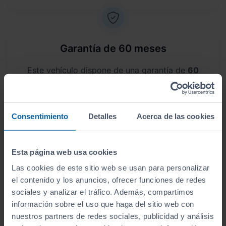
Garantía de 60 meses
Este vehículo dispone de una garantía de
60
meses
.
Consentimiento
Detalles
Acerca de las cookies
Envío a domicilio
Esta página web usa cookies
Las cookies de este sitio web se usan para personalizar
Sin desplazamientos,
te lo llevamos a casa
. Antes
el contenido y los anuncios, ofrecer funciones de redes
de lo que crees, lo tendrás en tus manos.
sociales y analizar el tráfico. Además, compartimos
información sobre el uso que haga del sitio web con
nuestros partners de redes sociales, publicidad y análisis