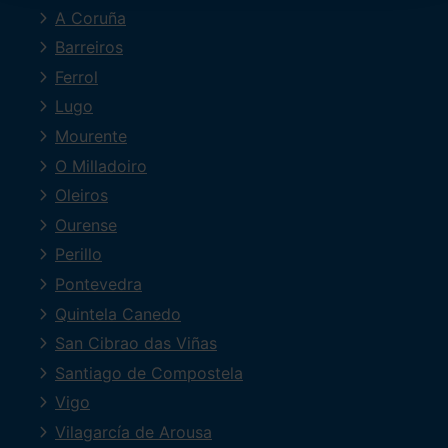
A Coruña
Barreiros
Ferrol
Lugo
Mourente
O Milladoiro
Oleiros
Ourense
Perillo
Pontevedra
Quintela Canedo
San Cibrao das Viñas
Santiago de Compostela
Vigo
Vilagarcía de Arousa