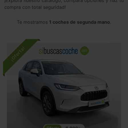
¡Explora nuestro catálogo, compara opciones y haz tu
compra con total seguridad!
Te mostramos
1 coches de segunda mano
.