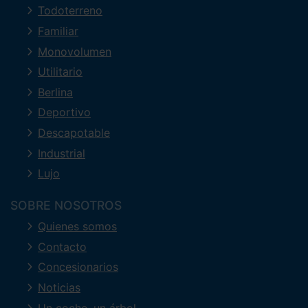
Todoterreno
Familiar
Monovolumen
Utilitario
Berlina
Deportivo
Descapotable
Industrial
Lujo
SOBRE NOSOTROS
Quienes somos
Contacto
Concesionarios
Noticias
Un coche, un árbol