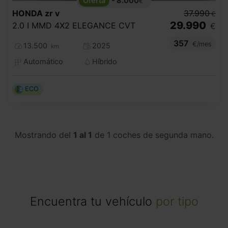
- 8.000
€
HONDA
zr v
37.990
€
29.990
2.0 I MMD 4X2 ELEGANCE CVT
€
357
€/mes
13.500
2025
km
Automático
Híbrido
ECO
Mostrando del
1 al 1
de 1 coches de segunda mano.
Encuentra tu vehículo
por tipo