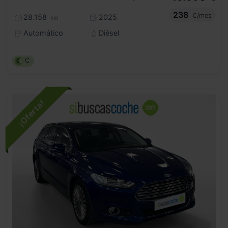
238
€/mes
28.158
2025
km
Automático
Diésel
C