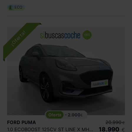
ECO
- 2.000
€
FORD
PUMA
20.990
€
18.990
1.0 ECOBOOST 125CV ST LINE X MHEV
€