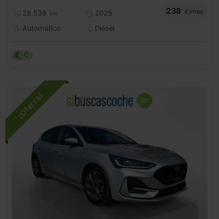
238
€/mes
28.539
2025
km
Automático
Diésel
C