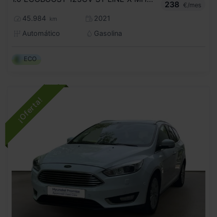
238
€/mes
45.984
2021
km
Automático
Gasolina
ECO