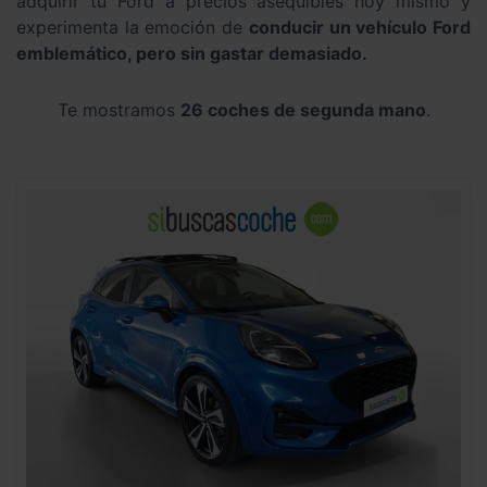
adquirir tu Ford a precios asequibles hoy mismo y
experimenta la emoción de
conducir un vehículo Ford
emblemático, pero sin gastar demasiado.
Te mostramos
26 coches de segunda mano
.