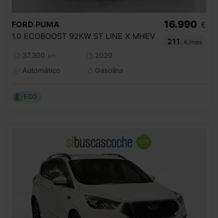
16.990
FORD
PUMA
€
1.0 ECOBOOST 92KW ST LINE X MHEV
211
€/mes
37.300
2020
km
Automático
Gasolina
ECO