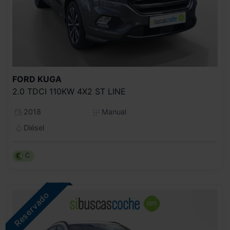
FORD
KUGA
2.0 TDCI 110KW 4X2 ST LINE
2018
Manual
Diésel
C