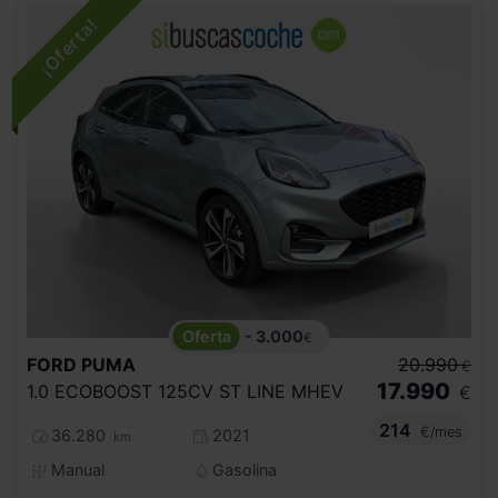
- 3.000
€
FORD
PUMA
20.990
€
17.990
1.0 ECOBOOST 125CV ST LINE MHEV
€
214
€/mes
36.280
2021
km
Manual
Gasolina