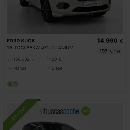
14.990
FORD
KUGA
€
1.5 TDCI 88KW 4X2 TITANIUM
197
€/mes
150.902
2018
km
Manual
Diésel
C