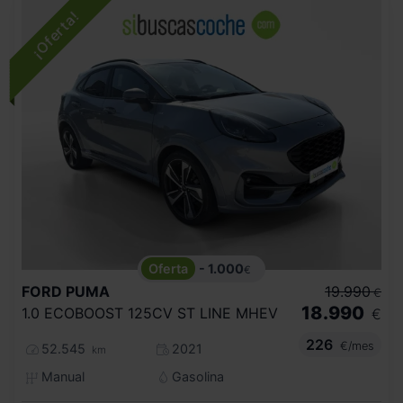
- 1.000
€
FORD
PUMA
19.990
€
18.990
1.0 ECOBOOST 125CV ST LINE MHEV
€
226
€/mes
52.545
2021
km
Manual
Gasolina