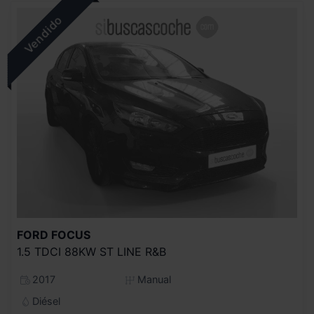
FORD
FOCUS
1.5 TDCI 88KW ST LINE R&B
2017
Manual
Diésel