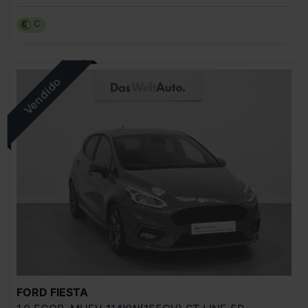
C
FORD
FIESTA