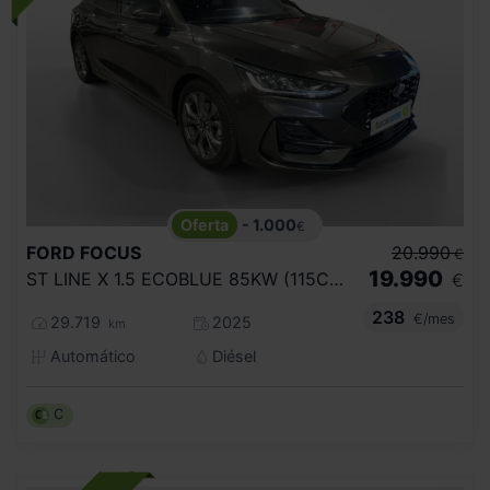
- 1.000
€
FORD
FOCUS
20.990
€
19.990
ST LINE X 1.5 ECOBLUE 85KW (115CV) AUTO
€
238
€/mes
29.719
2025
km
Automático
Diésel
C