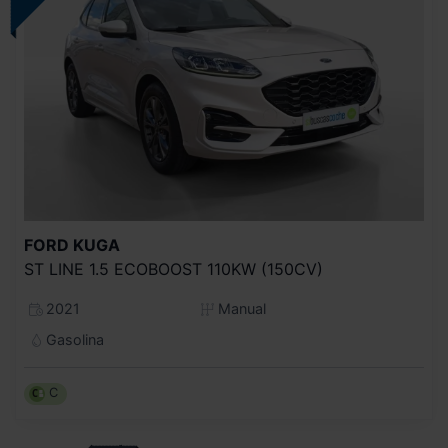
FORD
KUGA
ST LINE 1.5 ECOBOOST 110KW (150CV)
2021
Manual
Gasolina
C