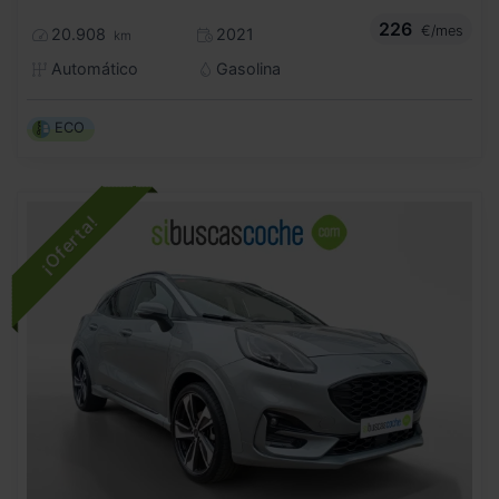
226
€/mes
20.908
2021
km
Automático
Gasolina
ECO