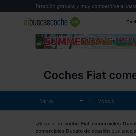
Tasación gratuita y muy competitiva al instan
Coc
Coches Fiat come
¿Buscas un
coche Fiat comerciales Duc
comerciales Ducato de ocasión
que encaja