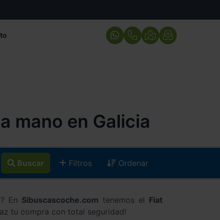
to
a mano en Galicia
Buscar
Filtros
Ordenar
ia? En
Sibuscascoche.com
tenemos el
Fiat
az tu compra con total seguridad!