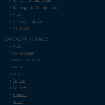
San Cibrao das Viñas
Santiago de Compostela
Vigo
Vilagarcía de Arousa
Valladolid
MARCAS PRINCIPALES
Audi
Volkswagen
Mercedes-Benz
BMW
SEAT
Toyota
Peugeot
Hyundai
Volvo