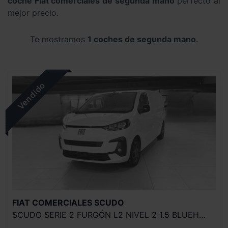
coche Fiat comerciales de segunda mano
perfecto al
mejor precio.
Te mostramos
1 coches de segunda mano
.
FIAT COMERCIALES
SCUDO
SCUDO SERIE 2 FURGÓN L2 NIVEL 2 1.5 BLUEHDI 120 S&S MT6 €6.4 TRANSPORTE DE MERCANCÍAS