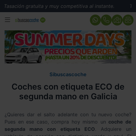
 gratuita y muy competitiva al instante.
Tasación grat
MENÚ
Sibuscascoche
Coches con etiqueta ECO de
segunda mano en Galicia
¿Quieres dar el salto adelante con tu nuevo coche?
Pues en ese caso, compra hoy mismo un
coche de
segunda mano con etiqueta ECO
. Adquiere un