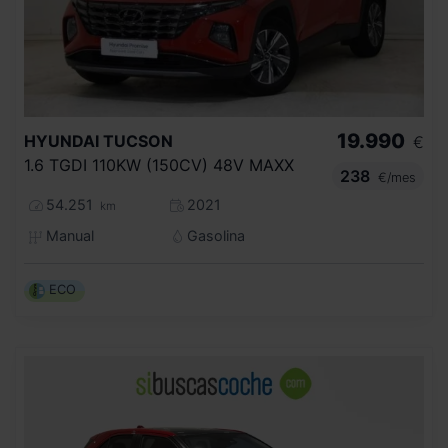
19.990
HYUNDAI
TUCSON
€
1.6 TGDI 110KW (150CV) 48V MAXX
238
€/mes
54.251
2021
km
Manual
Gasolina
ECO