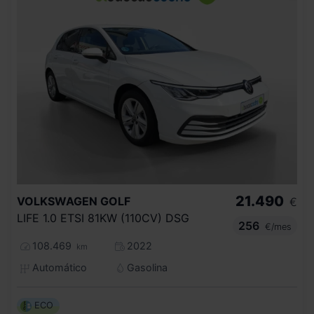
21.490
VOLKSWAGEN
GOLF
€
LIFE 1.0 ETSI 81KW (110CV) DSG
256
€/mes
108.469
2022
km
Automático
Gasolina
ECO