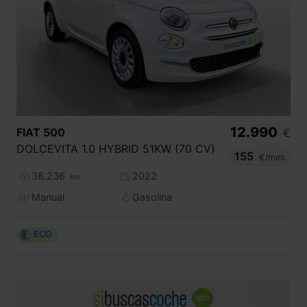
12.990
FIAT
500
€
DOLCEVITA 1.0 HYBRID 51KW (70 CV)
155
€/mes
38.236
2022
km
Manual
Gasolina
ECO