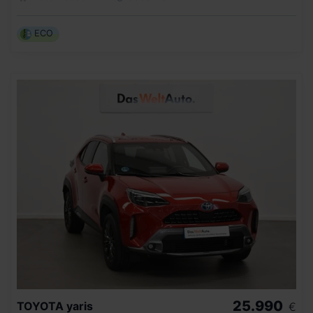
ECO
25.990
TOYOTA
yaris
€