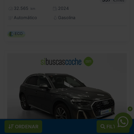
€/mes
32.565
2024
km
Automático
Gasolina
ECO
ORDENAR
FILTROS