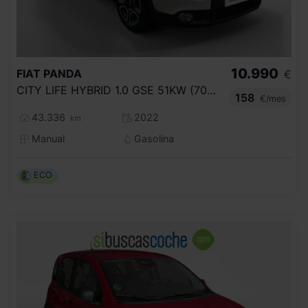
10.990
FIAT
PANDA
€
CITY LIFE HYBRID 1.0 GSE 51KW (70CV)
158
€/mes
43.336
2022
km
Manual
Gasolina
ECO