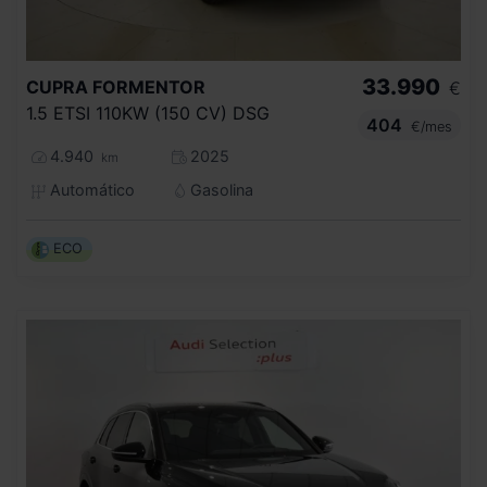
33.990
CUPRA
FORMENTOR
€
1.5 ETSI 110KW (150 CV) DSG
404
€/mes
4.940
2025
km
Automático
Gasolina
ECO