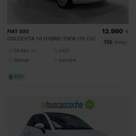
12.990
FIAT
500
€
DOLCEVITA 1.0 HYBRID 51KW (70 CV)
155
€/mes
56.682
2023
km
Manual
Gasolina
ECO