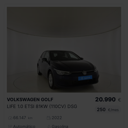
20.990
VOLKSWAGEN
GOLF
€
LIFE 1.0 ETSI 81KW (110CV) DSG
250
€/mes
66.147
2022
km
Automático
Gasolina