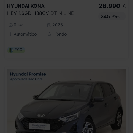
28.990
HYUNDAI
KONA
€
HEV 1.6GDI 138CV DT N LINE
345
€/mes
0
2026
km
Automático
Híbrido
ECO