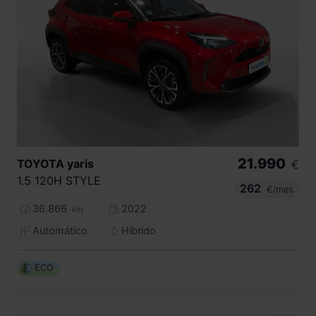
21.990
TOYOTA
yaris
€
1.5 120H STYLE
262
€/mes
36.866
2022
km
Automático
Híbrido
ECO