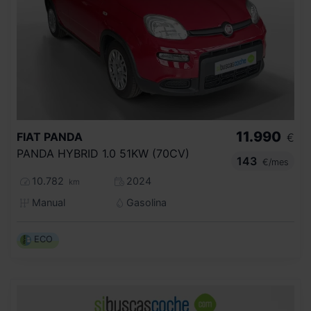
11.990
FIAT
PANDA
€
PANDA HYBRID 1.0 51KW (70CV)
143
€/mes
10.782
2024
km
Manual
Gasolina
ECO