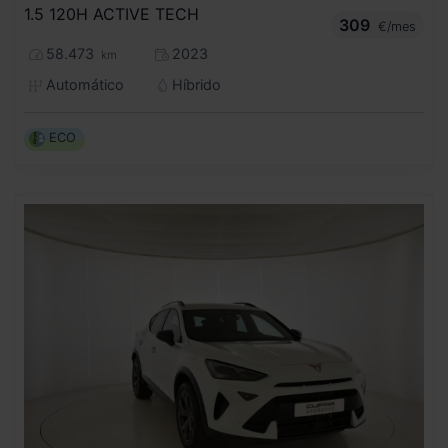
1.5 120H ACTIVE TECH
309
€/mes
58.473
2023
km
Automático
Híbrido
ECO