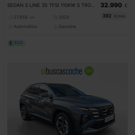
32.990
SEDAN S LINE 35 TFSI 110KW S TRONIC
€
392
€/mes
27.856
2025
km
Automático
Gasolina
ECO