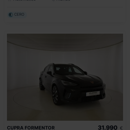
CERO
31.990
CUPRA
FORMENTOR
€