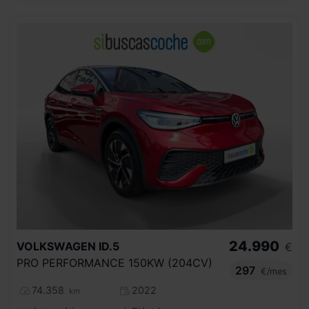
24.990
VOLKSWAGEN
ID.5
€
PRO PERFORMANCE 150KW (204CV)
297
€/mes
74.358
2022
km