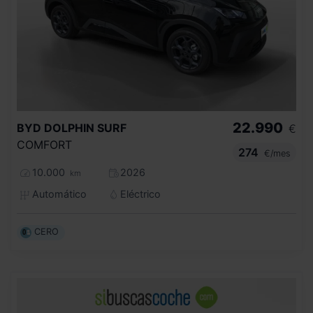
22.990
BYD
DOLPHIN SURF
€
COMFORT
274
€/mes
10.000
2026
km
Automático
Eléctrico
CERO