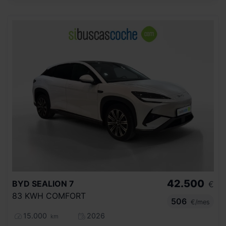
42.500
BYD
SEALION 7
€
83 KWH COMFORT
506
€/mes
15.000
2026
km