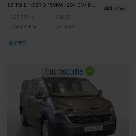
1.5 TSI E HYBRID 150KW (204 CV) DSG
381
€/mes
20.361
2025
km
Automático
Híbrido
CERO