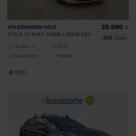
35.990
VOLKSWAGEN
GOLF
€
STYLE 1.5 PHEV 110KW / 85KW DSG
428
€/mes
16.693
2025
km
Automático
Híbrido
CERO