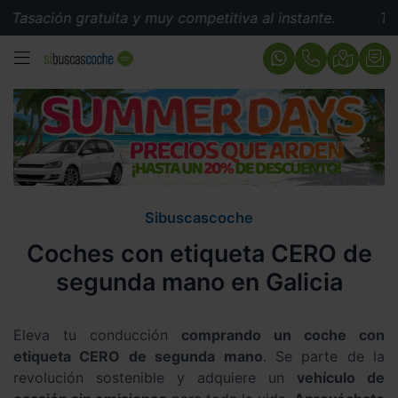
gratuita y muy competitiva al instante.
Tasación grat
MENÚ
Sibuscascoche
Coches con etiqueta CERO de
segunda mano en Galicia
Eleva tu conducción
comprando un coche con
etiqueta CERO de segunda mano
. Se parte de la
revolución sostenible y adquiere un
vehículo de