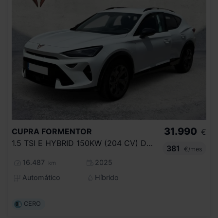
31.990
CUPRA
FORMENTOR
€
1.5 TSI E HYBRID 150KW (204 CV) DSG
381
€/mes
16.487
2025
km
Automático
Híbrido
CERO