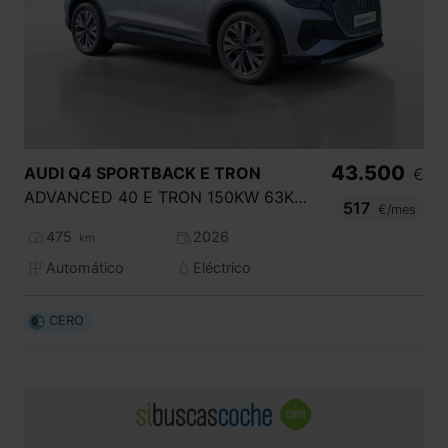
43.500
AUDI
Q4 SPORTBACK E TRON
€
ADVANCED 40 E TRON 150KW 63KWH
517
€/mes
475
2026
km
Automático
Eléctrico
CERO