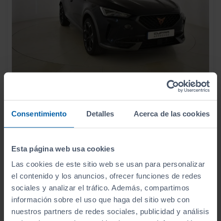
26.990
CUPRA
FORMENTOR
€
1.4 E HYBRID 180KW (245 CV) VZ DSG
321
€/mes
Consentimiento
Detalles
Acerca de las cookies
41.678
2022
km
Automático
Híbrido
Esta página web usa cookies
CERO
Las cookies de este sitio web se usan para personalizar
el contenido y los anuncios, ofrecer funciones de redes
sociales y analizar el tráfico. Además, compartimos
información sobre el uso que haga del sitio web con
nuestros partners de redes sociales, publicidad y análisis