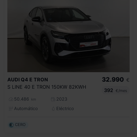
32.990
AUDI
Q4 E TRON
€
S LINE 40 E TRON 150KW 82KWH
392
€/mes
50.486
2023
km
Automático
Eléctrico
CERO