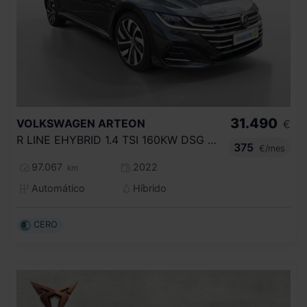
31.490
VOLKSWAGEN
ARTEON
€
R LINE EHYBRID 1.4 TSI 160KW DSG S BRAKE
375
€/mes
97.067
2022
km
Automático
Híbrido
CERO