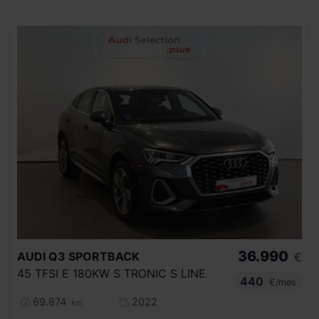
36.990
AUDI
Q3 SPORTBACK
€
45 TFSI E 180KW S TRONIC S LINE
440
€/mes
69.874
2022
km