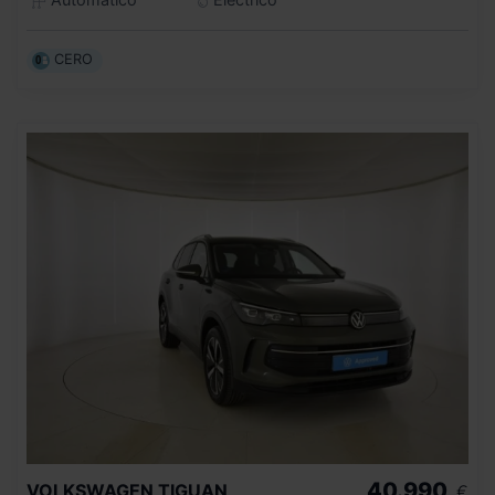
CERO
40.990
VOLKSWAGEN
TIGUAN
€