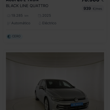
€
BLACK LINE QUATTRO
939
€/mes
19.285
2025
km
Automático
Eléctrico
CERO