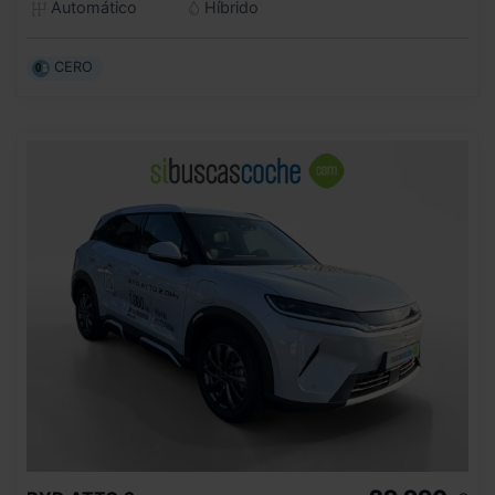
Automático
Híbrido
CERO