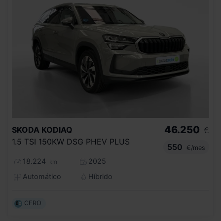
46.250
SKODA
KODIAQ
€
1.5 TSI 150KW DSG PHEV PLUS
550
€/mes
18.224
2025
km
Automático
Híbrido
CERO