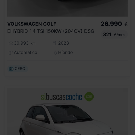
26.990
VOLKSWAGEN
GOLF
€
EHYBRID 1.4 TSI 150KW (204CV) DSG
321
€/mes
30.993
2023
km
Automático
Híbrido
CERO