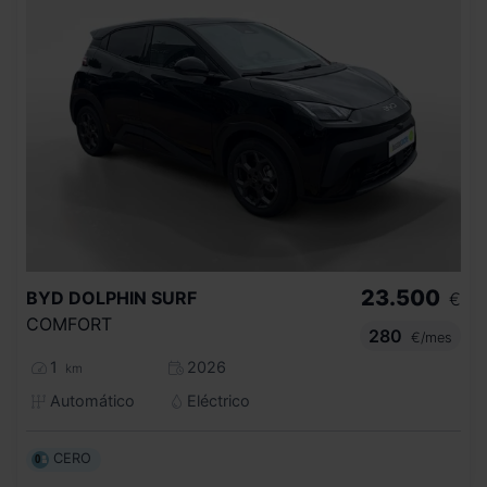
23.500
BYD
DOLPHIN SURF
€
COMFORT
280
€/mes
1
2026
km
Automático
Eléctrico
CERO