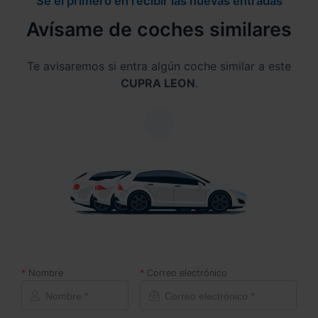
Se el primero en recibir las nuevas entradas
Avísame de coches similares
Te avisaremos si entra algún coche similar a este
CUPRA LEON
.
Nombre
Correo electrónico