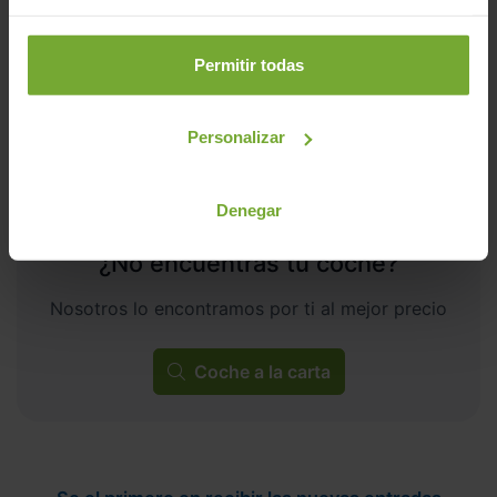
Automático
Eléctrico
CERO
Permitir todas
Personalizar
Denegar
¿No encuentras tu coche?
Nosotros lo encontramos por ti al mejor precio
Coche a la carta