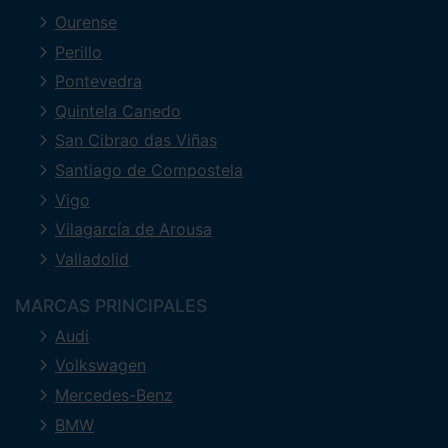
Ourense
Perillo
Pontevedra
Quintela Canedo
San Cibrao das Viñas
Santiago de Compostela
Vigo
Vilagarcía de Arousa
Valladolid
MARCAS PRINCIPALES
Audi
Volkswagen
Mercedes-Benz
BMW