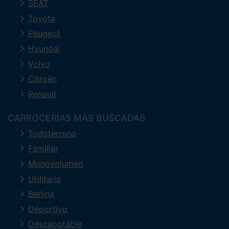
SEAT
Toyota
Peugeot
Hyundai
Volvo
Citroën
Renault
CARROCERÍAS MÁS BUSCADAS
Todoterreno
Familiar
Monovolumen
Utilitario
Berlina
Deportivo
Descapotable