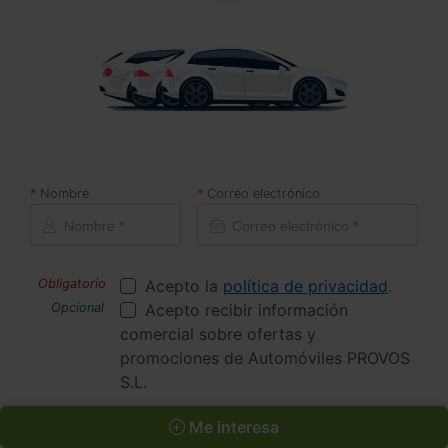
Nombre
Correo electrónico
Acepto la
política de privacidad
.
Acepto recibir información
comercial sobre ofertas y
promociones de Automóviles PROVOS
S.L.
Me interesa
Quiero que me avisen