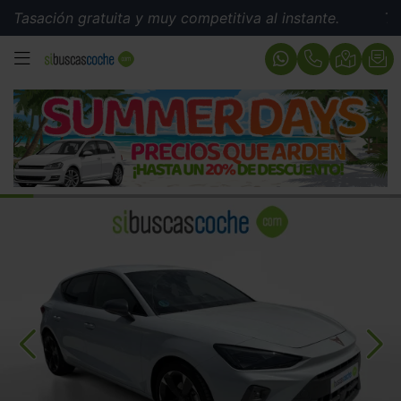
ión gratuita y muy competitiva al instante.
Tasación 
MENÚ