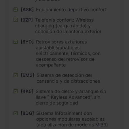
[A8K]
Equipamiento deportivo confort
[9ZP]
Telefonía confort: Wireless
charging (carga rápida) y
conexión de la antena exterior
[6YD]
Retrovisores exteriores
ajustables/abatibles
eléctricamente, térmicos, con
descenso del retrovisor del
acompañante
[EM2]
Sistema de detección del
cansancio y de distracciones
[4K5]
Sistema de cierre y arranque sin
llave ”, Keyless Advanced”, sin
cierre de seguridad
[8DG]
Sistema Infotainment con
opciones modulares escalables
(actualización de modelos MIB3)