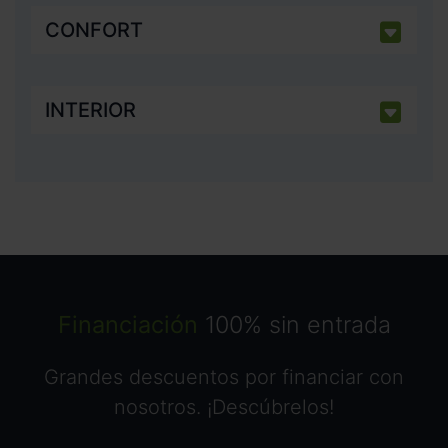
CONFORT
INTERIOR
Financiación
100% sin entrada
Grandes descuentos por financiar con
nosotros. ¡Descúbrelos!