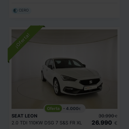
CERO
- 4.000
€
SEAT
LEON
30.990
€
26.990
2.0 TDI 110KW DSG 7 S&S FR XL
€