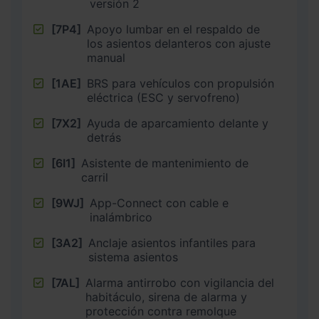
versión 2
[7P4]
Apoyo lumbar en el respaldo de
los asientos delanteros con ajuste
manual
[1AE]
BRS para vehículos con propulsión
eléctrica (ESC y servofreno)
[7X2]
Ayuda de aparcamiento delante y
detrás
[6I1]
Asistente de mantenimiento de
carril
[9WJ]
App-Connect con cable e
inalámbrico
[3A2]
Anclaje asientos infantiles para
sistema asientos
[7AL]
Alarma antirrobo con vigilancia del
habitáculo, sirena de alarma y
protección contra remolque