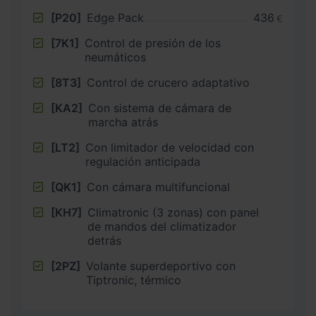
[P20]
Edge Pack
436
€
[7K1]
Control de presión de los
neumáticos
[8T3]
Control de crucero adaptativo
[KA2]
Con sistema de cámara de
marcha atrás
[LT2]
Con limitador de velocidad con
regulación anticipada
[QK1]
Con cámara multifuncional
[KH7]
Climatronic (3 zonas) con panel
de mandos del climatizador
detrás
[2PZ]
Volante superdeportivo con
Tiptronic, térmico