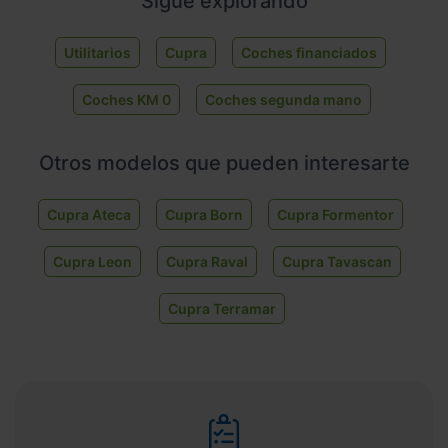
Sigue explorando
Utilitarios
Cupra
Coches financiados
Coches KM 0
Coches segunda mano
Otros modelos que pueden interesarte
Cupra Ateca
Cupra Born
Cupra Formentor
Cupra Leon
Cupra Raval
Cupra Tavascan
Cupra Terramar