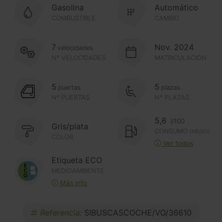
Gasolina
Automático
COMBUSTIBLE
CAMBIO
7
Nov. 2024
velocidades
Nº VELOCIDADES
MATRICULACIÓN
5
5
puertas
plazas
Nº PUERTAS
Nº PLAZAS
5,6
l/100
Gris/plata
CONSUMO
(MEDIO)
COLOR
Ver todos
Etiqueta ECO
MEDIOAMBIENTE
Más info
Referencia:
SIBUSCASCOCHE/VO/36610