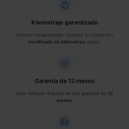
Kilometraje garantizado
Somos transparentes. Compra tu coche con
certificado de kilómetros
reales.
Garantía de 12 meses
Este vehículo dispone de una garantía de
12
meses
.