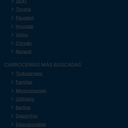
SEAT
Toyota
Peugeot
Hyundai
Volvo
Citroën
Renault
CARROCERÍAS MÁS BUSCADAS
Todoterreno
Familiar
Monovolumen
Utilitario
Berlina
Deportivo
Descapotable