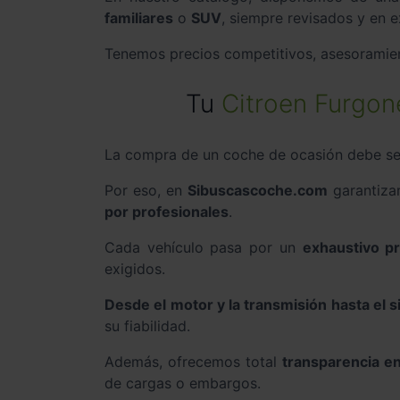
familiares
o
SUV
, siempre revisados y en e
Tenemos precios competitivos, asesoramien
Tu
Citroen Furgon
La compra de un coche de ocasión debe ser
Por eso, en
Sibuscascoche.com
garantiza
por profesionales
.
Cada vehículo pasa por un
exhaustivo p
exigidos.
Desde el motor y la transmisión hasta el 
su fiabilidad.
Además, ofrecemos total
transparencia en
de cargas o embargos.