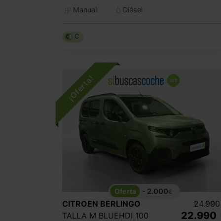
Manual
Diésel
C
- 2.000
€
CITROEN
BERLINGO
24.990
22.990
TALLA M BLUEHDI 100