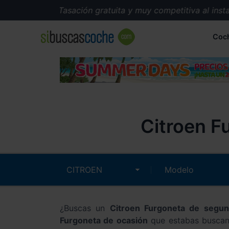
Tasación gratuita y muy competitiva al instant
Coc
Citroen F
¿Buscas un
Citroen Furgoneta de segu
Furgoneta de ocasión
que estabas buscand