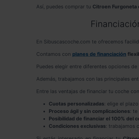
Así, puedes comprar tu
Citroen Furgoneta 
Financiación
En Sibuscascoche.com te ofrecemos facilid
Contamos con
planes de financiación
flexi
Puedes elegir entre diferentes opciones de
Además, trabajamos con las principales enti
Entre las ventajas de financiar tu coche c
Cuotas personalizadas
: elige el pla
Proceso ágil y sin complicaciones
: t
Posibilidad de financiar el 100% del 
Condiciones exclusivas
: trabajamos c
Si estás interesado en financiar tu
Citroe