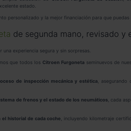
xcelente estado.
to personalizado y la mejor financiación para que puedas
eta
de segunda mano, revisado y e
 una experiencia segura y sin sorpresas.
mos que todos los
Citroen Furgoneta
seminuevos de nues
roceso de inspección mecánica y estética
, asegurando 
sistema de frenos y el estado de los neumáticos
, cada asp
 el historial de cada coche
, incluyendo kilometraje certif