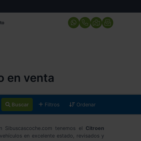
to
o en venta
Buscar
Filtros
Ordenar
 En Sibuscascoche.com tenemos el
Citroen
ehículos en excelente estado, revisados y