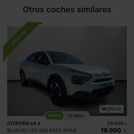
Otros coches similares
- 12.000
€
CITROEN
c4 x
28.990
€
16.990
BLUEHDI 130 S&S EAT8 SHINE
€