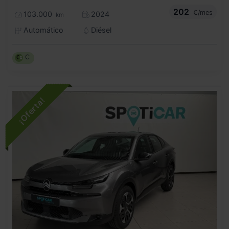
202
€/mes
103.000
2024
km
Automático
Diésel
C