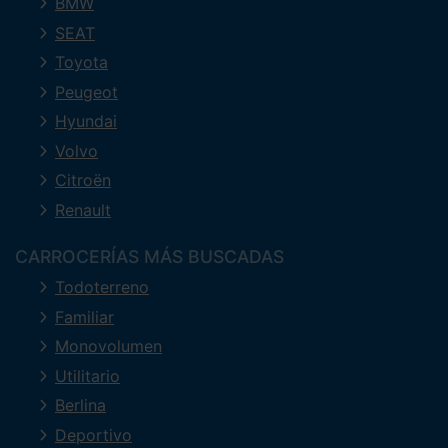
BMW
SEAT
Toyota
Peugeot
Hyundai
Volvo
Citroën
Renault
CARROCERÍAS MÁS BUSCADAS
Todoterreno
Familiar
Monovolumen
Utilitario
Berlina
Deportivo