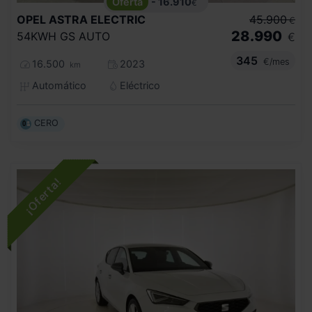
- 16.910
€
OPEL
ASTRA ELECTRIC
45.900
€
28.990
54KWH GS AUTO
€
345
€/mes
16.500
2023
km
Automático
Eléctrico
CERO