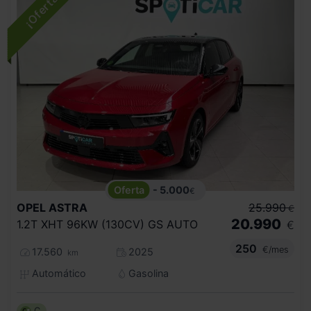
- 5.000
€
OPEL
ASTRA
25.990
€
20.990
1.2T XHT 96KW (130CV) GS AUTO
€
250
€/mes
17.560
2025
km
Automático
Gasolina
C