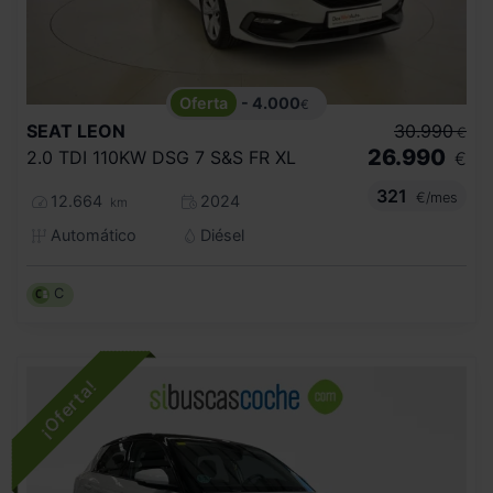
- 4.000
€
SEAT
LEON
30.990
€
26.990
2.0 TDI 110KW DSG 7 S&S FR XL
€
321
€/mes
12.664
2024
km
Automático
Diésel
C