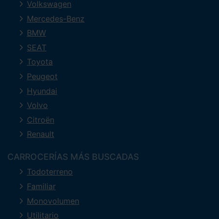
Volkswagen
Mercedes-Benz
BMW
SEAT
Toyota
Peugeot
Hyundai
Volvo
Citroën
Renault
CARROCERÍAS MÁS BUSCADAS
Todoterreno
Familiar
Monovolumen
Utilitario