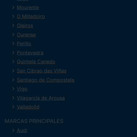
Mourente
O Milladoiro
Oleiros
Ourense
Perillo
Pontevedra
Quintela Canedo
San Cibrao das Viñas
Santiago de Compostela
Vigo
Vilagarcía de Arousa
Valladolid
MARCAS PRINCIPALES
Audi