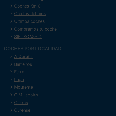
Coches Km 0
Ofertas del mes
Últimos coches
Compramos tu coche
SIBUSCASBICI
COCHES POR LOCALIDAD
A Coruña
Barreiros
Ferrol
Lugo
Mourente
O Milladoiro
Oleiros
Ourense