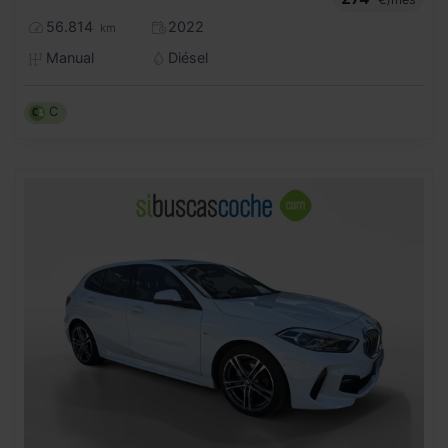
56.814
2022
km
Manual
Diésel
C