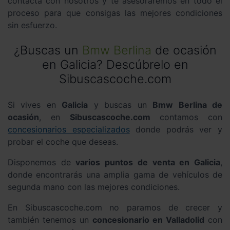
contacta con nosotros y te asesoraremos en todo el
proceso para que consigas las mejores condiciones
sin esfuerzo.
¿Buscas un
Bmw Berlina
de ocasión
en Galicia? Descúbrelo en
Sibuscascoche.com
Si vives en
Galicia
y buscas un
Bmw Berlina de
ocasión
, en
Sibuscascoche.com
contamos con
concesionarios especializados
donde podrás ver y
probar el coche que deseas.
Disponemos de
varios puntos de venta en Galicia
,
donde encontrarás una amplia gama de vehículos de
segunda mano con las mejores condiciones.
En Sibuscascoche.com no paramos de crecer y
también tenemos un
concesionario en Valladolid
con