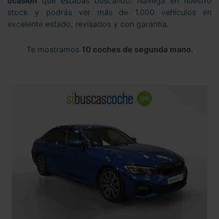
ocasión
que estabas buscando. Navega en nuestro
stock y podrás ver más de 1.000 vehículos en
excelente estado, revisados y con garantía.
Te mostramos
10 coches de segunda mano
.