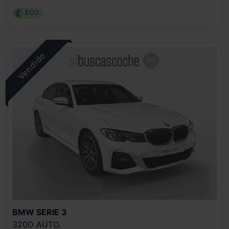
ECO
BMW
SERIE 3
320D AUTO.