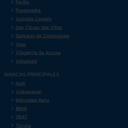
Perillo
Pontevedra
Quintela Canedo
San Cibrao das Viñas
Santiago de Compostela
Vigo
Vilagarcía de Arousa
Valladolid
MARCAS PRINCIPALES
Audi
Volkswagen
Mercedes-Benz
BMW
SEAT
Toyota