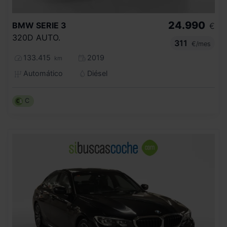
24.990
BMW
SERIE 3
€
320D AUTO.
311
€/mes
133.415
2019
km
Automático
Diésel
C