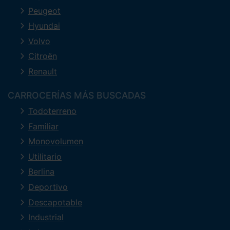
Peugeot
Hyundai
Volvo
Citroën
Renault
CARROCERÍAS MÁS BUSCADAS
Todoterreno
Familiar
Monovolumen
Utilitario
Berlina
Deportivo
Descapotable
Industrial