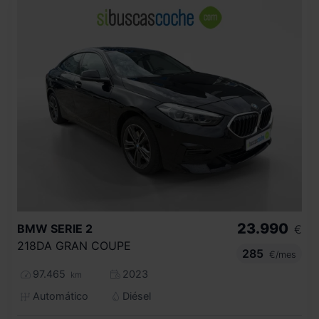
23.990
BMW
SERIE 2
€
218DA GRAN COUPE
285
€/mes
97.465
2023
km
Automático
Diésel