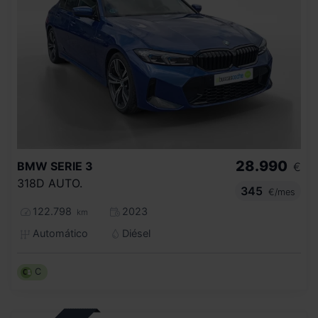
28.990
BMW
SERIE 3
€
318D AUTO.
345
€/mes
122.798
2023
km
Automático
Diésel
C