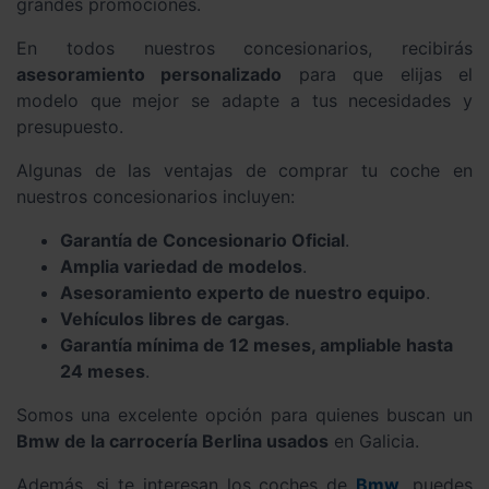
grandes promociones.
En todos nuestros concesionarios, recibirás
asesoramiento personalizado
para que elijas el
modelo que mejor se adapte a tus necesidades y
presupuesto.
Algunas de las ventajas de comprar tu coche en
nuestros concesionarios incluyen:
Garantía de Concesionario Oficial
.
Amplia variedad de modelos
.
Asesoramiento experto de nuestro equipo
.
Vehículos libres de cargas
.
Garantía mínima de 12 meses, ampliable hasta
24 meses
.
Somos una excelente opción para quienes buscan un
Bmw de la carrocería Berlina usados
en Galicia.
Además, si te interesan los coches de
Bmw
, puedes