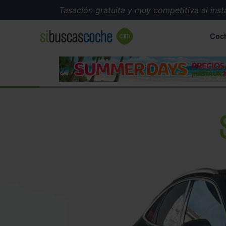
Tasación gratuita y muy competitiva al instant
Coc