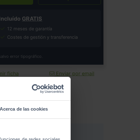
Incluído
GRATIS
12 meses de garantía
Costes de gestión y transferencia
salvo error tipográfico.
ir ficha
Enviar por email
Acerca de las cookies
 funciones de redes sociales