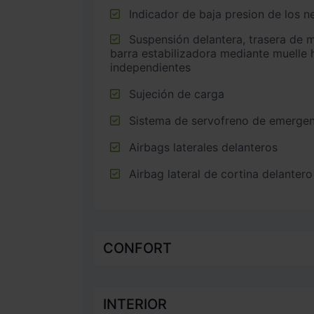
Indicador de baja presion de los 
Suspensión delantera, trasera de multibrazo (multi-link) con
barra estabilizadora mediante muelle 
independientes
Sujeción de carga
Sistema de servofreno de emergen
Airbags laterales delanteros
Airbag lateral de cortina delantero
CONFORT
INTERIOR