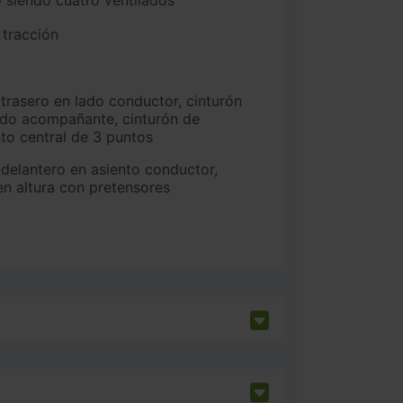
 tracción
ado acompañante, cinturón de
nto central de 3 puntos
n altura con pretensores