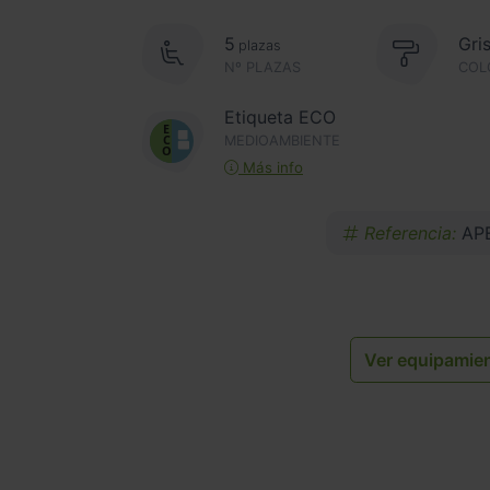
5
Gri
plazas
Nº PLAZAS
COL
Etiqueta ECO
MEDIOAMBIENTE
Más info
Referencia:
AP
Ver equipamie