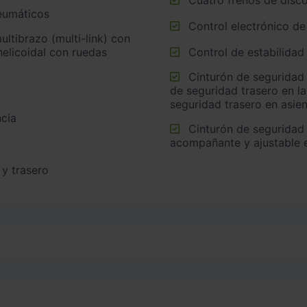
neumáticos
Control electrónico de
helicoidal con ruedas
Control de estabilidad
Cinturón de seguridad trasero en lado conductor, cinturón
de seguridad trasero en l
seguridad trasero en asie
cia
Cinturón de seguridad delantero en asiento conductor,
acompañante y ajustable e
 y trasero