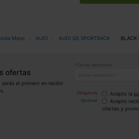
unda Mano
AUDI
AUDI Q5 SPORTBACK
BLACK 
Correo electrónico
s ofertas
 serás el primero en recibir
s.
Acepto la
po
Acepto reci
ofertas y prom