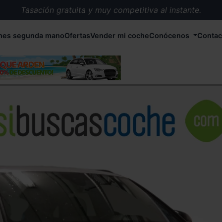
Tasación gratuita y muy competitiva al instante.
Entrega en 72 horas en cualquier punto de España.
hes segunda mano
Ofertas
Vender mi coche
Conócenos
Contac
Más de 1.000 coches en stock.
Más de 5.000 conductores satisfechos.
Buscamos el coche que tu quieras.
Nos ocupamos de todos los trámites.
Recogemos tu coche en cualquier parte de España.
Compramos tu coche. Pago inmediato.
Tasación gratuita y muy competitiva al instante.