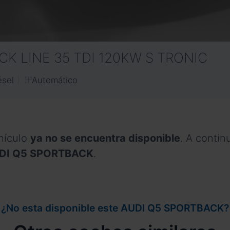
CK LINE 35 TDI 120KW S TRONIC
Automático
ésel
hículo
ya no se encuentra disponible
. A conti
 AUDI Q5 SPORTBACK
.
¿No esta disponible este AUDI Q5 SPORTBACK?