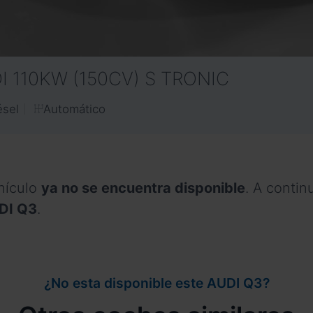
 110KW (150CV) S TRONIC
Automático
ésel
hículo
ya no se encuentra disponible
. A conti
UDI Q3
.
¿No esta disponible este AUDI Q3?