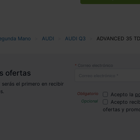
egunda Mano
AUDI
AUDI Q3
ADVANCED 35 TDI
Correo electrónico
s ofertas
 serás el primero en recibir
s.
Acepto la
po
Acepto reci
ofertas y prom