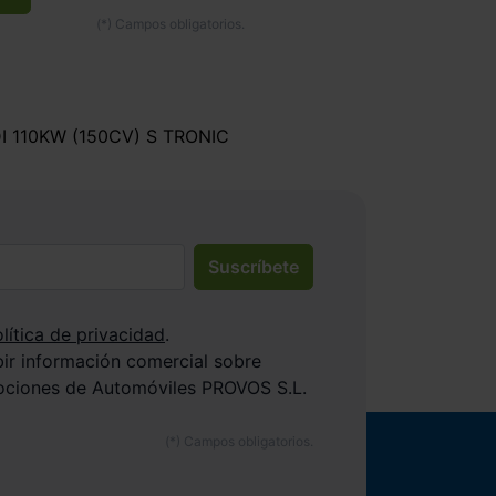
 110KW (150CV) S TRONIC
Suscríbete
lítica de privacidad
.
bir información comercial sobre
ociones de Automóviles PROVOS S.L.