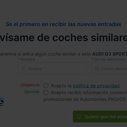
Se el primero en recibir las nuevas entradas
vísame de coches similar
saremos si entra algún coche similar a este
AUDI Q3 SPOR
Nombre
Correo electrónico
Acepto la
política de privacidad
.
Acepto recibir información comerci
promociones de Automóviles PROVOS 
Quiero que me avis