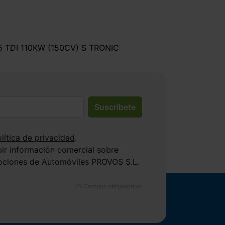
5 TDI 110KW (150CV) S TRONIC
Suscríbete
lítica de privacidad
.
bir información comercial sobre
ociones de Automóviles PROVOS S.L.