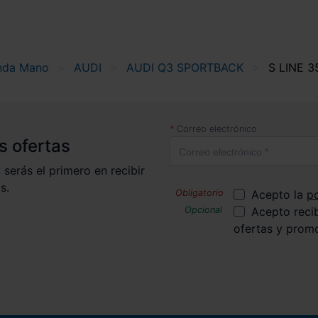
nda Mano
AUDI
AUDI Q3 SPORTBACK
S LINE 3
Correo electrónico
s ofertas
 serás el primero en recibir
s.
Acepto la
po
Acepto reci
ofertas y prom