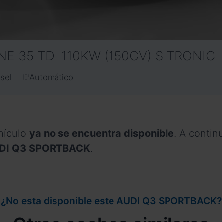
INE 35 TDI 110KW (150CV) S TRONIC
Automático
sel
hículo
ya no se encuentra disponible
. A conti
 AUDI Q3 SPORTBACK
.
¿No esta disponible este AUDI Q3 SPORTBACK?