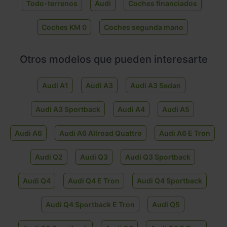
Todo-terrenos
Audi
Coches financiados
Coches KM 0
Coches segunda mano
Otros modelos que pueden interesarte
Audi A1
Audi A3
Audi A3 Sedan
Audi A3 Sportback
Audi A4
Audi A5
Audi A6
Audi A6 Allroad Quattro
Audi A6 E Tron
Audi Q2
Audi Q3
Audi Q3 Sportback
Audi Q4
Audi Q4 E Tron
Audi Q4 Sportback
Audi Q4 Sportback E Tron
Audi Q5