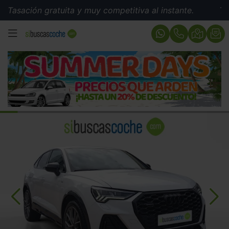
ión gratuita y muy competitiva al instante.
Tasación 
MENÚ