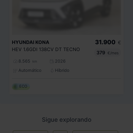
31.900
HYUNDAI
KONA
€
HEV 1.6GDI 138CV DT TECNO
379
€/mes
8.565
2026
km
Automático
Híbrido
ECO
Sigue explorando