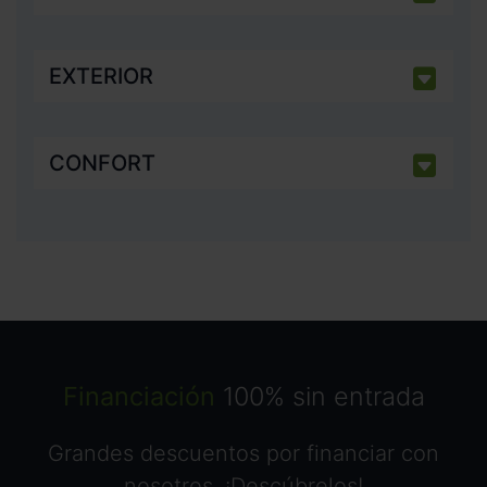
EXTERIOR
CONFORT
Financiación
100% sin entrada
Grandes descuentos por financiar con
nosotros. ¡Descúbrelos!