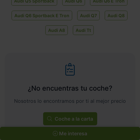
Audi Q5 Sportback
Audi Q6
Audi Q6 E Tron
Audi Q6 Sportback E Tron
Audi Q7
Audi Q8
Audi A8
Audi Tt
¿No encuentras tu coche?
Nosotros lo encontramos por ti al mejor precio
Coche a la carta
Me interesa