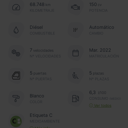
68.748
150
km
cv
KILOMETRAJE
POTENCIA
Diésel
Automático
COMBUSTIBLE
CAMBIO
7
Mar. 2022
velocidades
Nº VELOCIDADES
MATRICULACIÓN
5
5
puertas
plazas
Nº PUERTAS
Nº PLAZAS
6,3
l/100
Blanco
CONSUMO
(MEDIO)
COLOR
Ver todos
Etiqueta C
MEDIOAMBIENTE