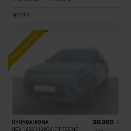
CERO
30.900
HYUNDAI
KONA
€
HEV 1.6GDI 129CV DT TECNO