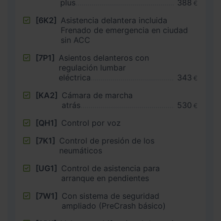
plus
388
€
[6K2]
Asistencia delantera incluida
Frenado de emergencia en ciudad
sin ACC
[7P1]
Asientos delanteros con
regulación lumbar
eléctrica
343
€
[KA2]
Cámara de marcha
atrás
530
€
[QH1]
Control por voz
[7K1]
Control de presión de los
neumáticos
[UG1]
Control de asistencia para
arranque en pendientes
[7W1]
Con sistema de seguridad
ampliado (PreCrash básico)