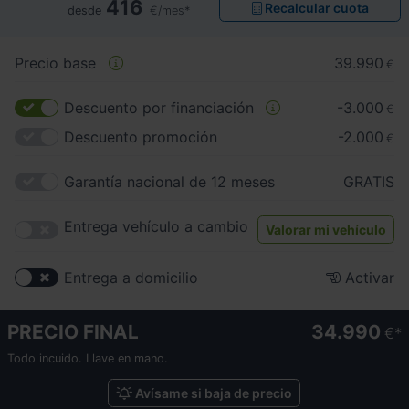
416
Recalcular cuota
desde
€/mes*
Precio base
39.990
€
Descuento por financiación
-3.000
€
Descuento promoción
-2.000
€
Garantía nacional de 12 meses
GRATIS
Entrega vehículo a cambio
Valorar mi vehículo
Entrega a domicilio
Activar
PRECIO FINAL
34.990
€
Todo incuido. Llave en mano.
Avísame si baja de precio