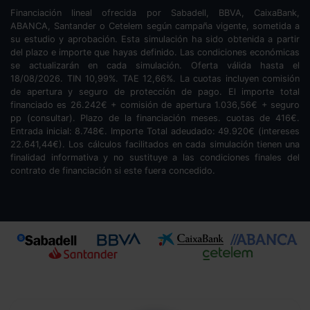
Financiación lineal ofrecida por Sabadell, BBVA, CaixaBank,
ABANCA, Santander o Cetelem según campaña vigente, sometida a
su estudio y aprobación. Esta simulación ha sido obtenida a partir
del plazo e importe que hayas definido. Las condiciones económicas
se actualizarán en cada simulación. Oferta válida hasta el
18/08/2026. TIN
10,99
%. TAE
12,66
%. La cuotas incluyen comisión
de apertura y seguro de protección de pago. El importe total
financiado es
26.242
€ + comisión de apertura
1.036,56
€ + seguro
pp (consultar). Plazo de la financiación
meses.
cuotas de
416
€.
Entrada inicial:
8.748
€. Importe Total adeudado:
49.920
€ (intereses
22.641,44
€). Los cálculos facilitados en cada simulación tienen una
finalidad informativa y no sustituye a las condiciones finales del
contrato de financiación si este fuera concedido.