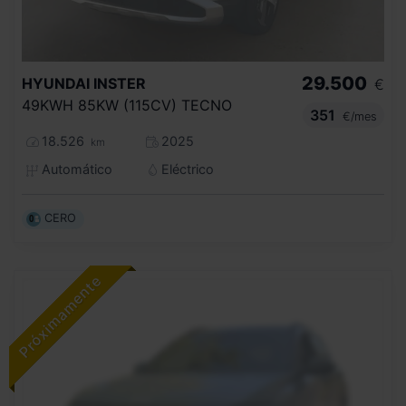
29.500
HYUNDAI
INSTER
€
49KWH 85KW (115CV) TECNO
351
€/mes
18.526
2025
km
Automático
Eléctrico
CERO