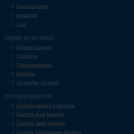
Descapotable
Industrial
Lujo
SOBRE NOSOTROS
Quienes somos
Contacto
Concesionarios
Noticias
Un coche, un árbol
COCHES BARATOS
Coches usados y baratos
Coches Audi baratos
Coches Jeep baratos
Coches Volkswagen baratos