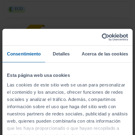
ECO
Consentimiento
Detalles
Acerca de las cookies
Esta página web usa cookies
Las cookies de este sitio web se usan para personalizar
el contenido y los anuncios, ofrecer funciones de redes
sociales y analizar el tráfico. Además, compartimos
información sobre el uso que haga del sitio web con
nuestros partners de redes sociales, publicidad y análisis
31.200
HYUNDAI
KONA
€
web, quienes pueden combinarla con otra información
HEV 1.6GDI 138CV DT TECNO
371
€/mes
que les haya proporcionado o que hayan recopilado a