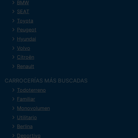
BMW
SEAT
Toyota
Peugeot
Hyundai
Volvo
Citroën
Renault
CARROCERÍAS MÁS BUSCADAS
Todoterreno
Familiar
Monovolumen
Utilitario
Berlina
Deportivo