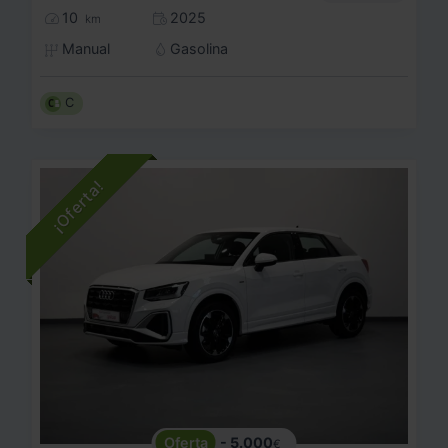
10
2025
km
Manual
Gasolina
C
- 5.000
€