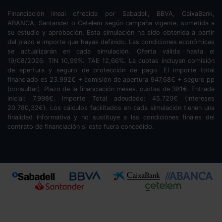
Financiación lineal ofrecida por Sabadell, BBVA, CaixaBank,
ABANCA, Santander o Cetelem según campaña vigente, sometida a
su estudio y aprobación. Esta simulación ha sido obtenida a partir
del plazo e importe que hayas definido. Las condiciones económicas
se actualizarán en cada simulación. Oferta válida hasta el
19/08/2026. TIN
10,99
%. TAE
12,66
%. La cuotas incluyen comisión
de apertura y seguro de protección de pago. El importe total
financiado es
23.992
€ + comisión de apertura
947,68
€ + seguro pp
(consultar). Plazo de la financiación
meses.
cuotas de
381
€. Entrada
inicial:
7.998
€. Importe Total adeudado:
45.720
€ (intereses
20.780,32
€). Los cálculos facilitados en cada simulación tienen una
finalidad informativa y no sustituye a las condiciones finales del
contrato de financiación si este fuera concedido.