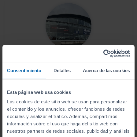
Este vehículo se encuentra en:
Arrojo Santiago
Consentimiento
Detalles
Acerca de las cookies
Ver localización y horarios
Esta página web usa cookies
Ver vehículos del concesionario
Las cookies de este sitio web se usan para personalizar
el contenido y los anuncios, ofrecer funciones de redes
sociales y analizar el tráfico. Además, compartimos
¿Estás lejos o no puedes desplazarte?
información sobre el uso que haga del sitio web con
Pruébalo en cualquiera de nuestras
nuestros partners de redes sociales, publicidad y análisis