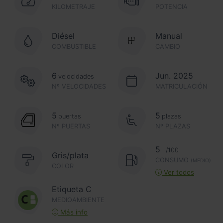
KILOMETRAJE
POTENCIA
Diésel
Manual
COMBUSTIBLE
CAMBIO
6
Jun. 2025
velocidades
Nº VELOCIDADES
MATRICULACIÓN
5
5
puertas
plazas
Nº PUERTAS
Nº PLAZAS
5
l/100
Gris/plata
CONSUMO
(MEDIO)
COLOR
Ver todos
Etiqueta C
MEDIOAMBIENTE
Más info