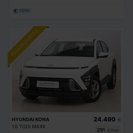
CERO
24.490
HYUNDAI
KONA
€
1.0 TGDI MAXX
291
€/mes