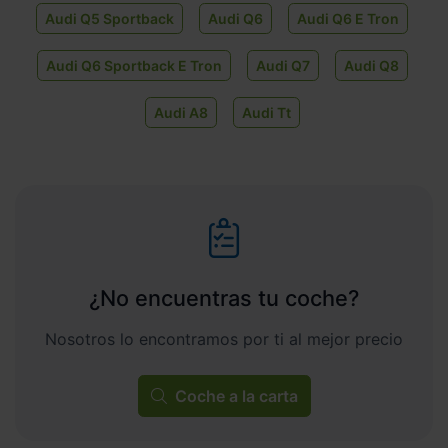
Audi Q5 Sportback
Audi Q6
Audi Q6 E Tron
Audi Q6 Sportback E Tron
Audi Q7
Audi Q8
Audi A8
Audi Tt
¿No encuentras tu coche?
Nosotros lo encontramos por ti al mejor precio
Coche a la carta