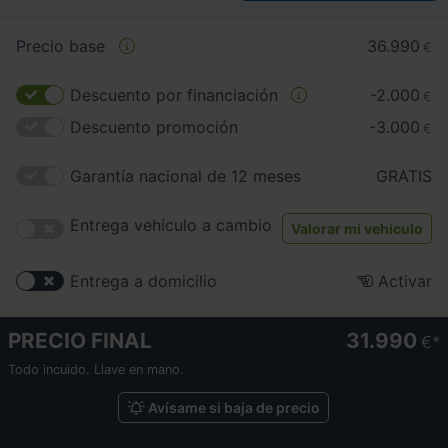
Precio base
36.990
€
Descuento por financiación
-2.000
€
Descuento promoción
-3.000
€
Garantía nacional de 12 meses
GRATIS
Entrega vehículo a cambio
Valorar mi vehículo
Entrega a domicilio
Activar
PRECIO FINAL
31.990
€
Todo incuido. Llave en mano.
Avísame si baja de precio