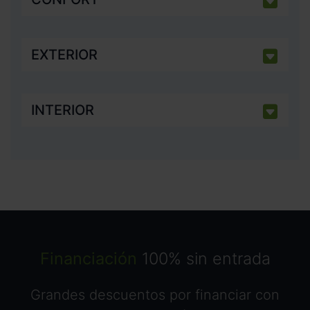
EXTERIOR
INTERIOR
Financiación
100% sin entrada
Grandes descuentos por financiar con