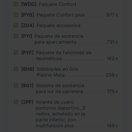
[WDD]
Paquete Confort
[PYB]
Paquete Confort plus
977
€
[Z04]
Paquete accesorios
[PYI]
Paquete de asistencia
para aparcamiento
731
€
[PYF]
Paquete de funciones de
neumáticos
162
€
[6H6]
Sideblades en Gris
Platino Mate
259
€
[8G1]
Sistema de asistencia
para luz de carretera
175
€
[2PF]
Volante de cuero
contorno deportivo, 3
radios, achatado en la
parte inferior, con
multifunción plus
149
€