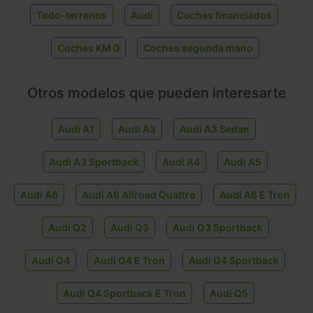
Todo-terrenos
Audi
Coches financiados
Coches KM 0
Coches segunda mano
Otros modelos que pueden interesarte
Audi A1
Audi A3
Audi A3 Sedan
Audi A3 Sportback
Audi A4
Audi A5
Audi A6
Audi A6 Allroad Quattro
Audi A6 E Tron
Audi Q2
Audi Q3
Audi Q3 Sportback
Audi Q4
Audi Q4 E Tron
Audi Q4 Sportback
Audi Q4 Sportback E Tron
Audi Q5