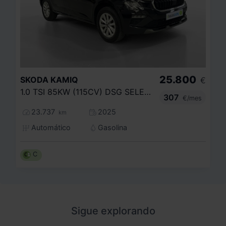
25.800
SKODA
KAMIQ
€
1.0 TSI 85KW (115CV) DSG SELECTION
307
€/mes
23.737
2025
km
Automático
Gasolina
C
Sigue explorando