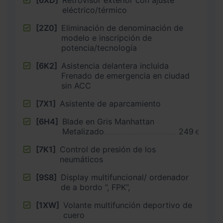
[6XD]
Retrovisor exterior con ajuste
eléctrico/térmico
[2Z0]
Eliminación de denominación de
modelo e inscripción de
potencia/tecnología
[6K2]
Asistencia delantera incluida
Frenado de emergencia en ciudad
sin ACC
[7X1]
Asistente de aparcamiento
[6H4]
Blade en Gris Manhattan
Metalizado
249
€
[7K1]
Control de presión de los
neumáticos
[9S8]
Display multifuncional/ ordenador
de a bordo ”, FPK”,
[1XW]
Volante multifunción deportivo de
cuero