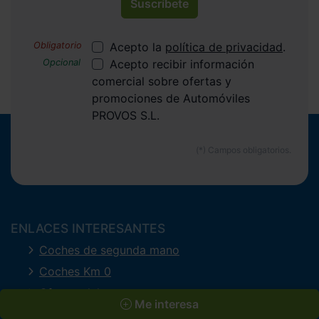
Suscríbete
Acepto la
política de privacidad
.
Acepto recibir información
comercial sobre ofertas y
promociones de Automóviles
PROVOS S.L.
ENLACES INTERESANTES
Coches de segunda mano
Coches Km 0
Ofertas del mes
Me interesa
Últimos coches