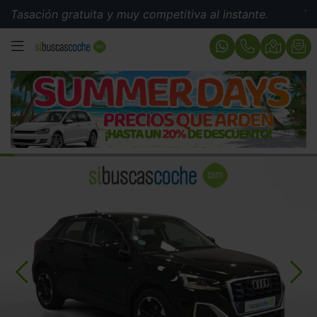
ión gratuita y muy competitiva al instante.
Tasación 
MENÚ