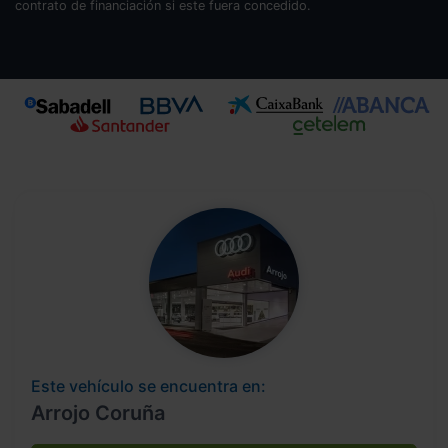
contrato de financiación si este fuera concedido.
Este vehículo se encuentra en:
Arrojo Coruña