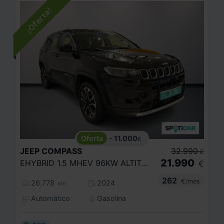
- 11.000
€
JEEP
COMPASS
32.990
€
21.990
EHYBRID 1.5 MHEV 96KW ALTITUDE DCT
€
262
€/mes
26.778
2024
km
Automático
Gasolina