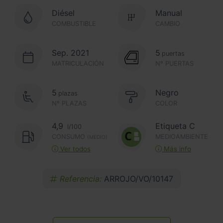
Diésel
Manual
COMBUSTIBLE
CAMBIO
Sep. 2021
5
puertas
MATRICULACIÓN
Nº PUERTAS
5
Negro
plazas
Nº PLAZAS
COLOR
4,9
Etiqueta C
l/100
CONSUMO
MEDIOAMBIENTE
(MEDIO)
Ver todos
Más info
Referencia:
ARROJO/VO/10147