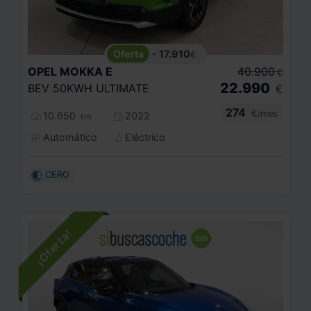
- 17.910
€
OPEL
MOKKA E
40.900
€
22.990
BEV 50KWH ULTIMATE
€
274
€/mes
10.650
2022
km
Automático
Eléctrico
CERO