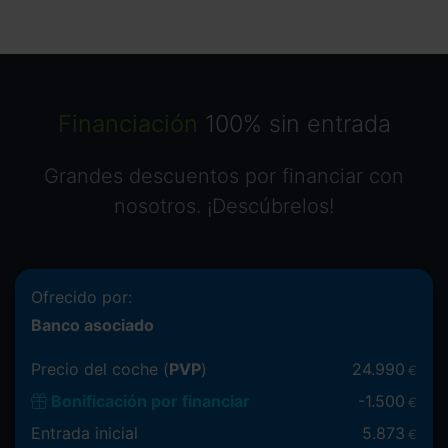
Financiación
100% sin entrada
Grandes descuentos por financiar con
nosotros. ¡Descúbrelos!
Ofrecido por:
Banco asociado
Precio del coche (
PVP
)
24.990
€
Bonificación por financiar
-
1.500
€
Entrada inicial
5.873
€