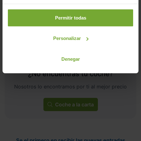
ECO
Permitir todas
Personalizar
Denegar
¿No encuentras tu coche?
Nosotros lo encontramos por ti al mejor precio
Coche a la carta
Se el primero en recibir las nuevas entradas