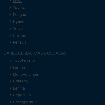
SEAT
Toyota
Peugeot
Hyundai
Volvo
Citroën
Renault
CARROCERÍAS MÁS BUSCADAS
Todoterreno
Familiar
Monovolumen
Utilitario
Berlina
Deportivo
Descapotable