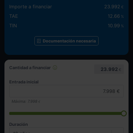
Importe a financiar
23.992
€
TAE
12.66
%
TIN
10.99
%
Documentación necesaria
Cantidad a financiar
23.992
€
Entrada inicial
Máxima:
7.998
€
Duración