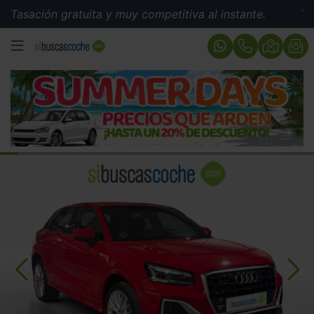
ión gratuita y muy competitiva al instante.
Tasación 
MENÚ