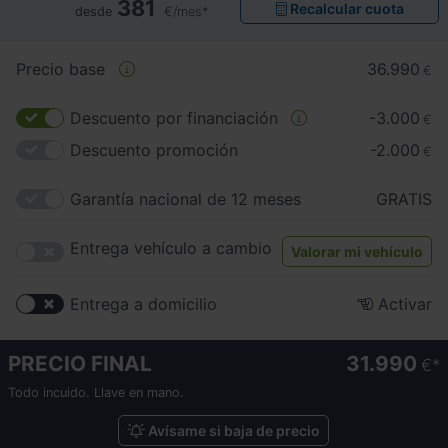
381
Recalcular cuota
desde
€/mes*
Precio base
36.990
€
Descuento por financiación
-3.000
€
Descuento promoción
-2.000
€
Garantía nacional de 12 meses
GRATIS
Entrega vehículo a cambio
Valorar mi vehículo
Entrega a domicilio
Activar
PRECIO FINAL
31.990
€
Todo incuido. Llave en mano.
Avísame si baja de precio