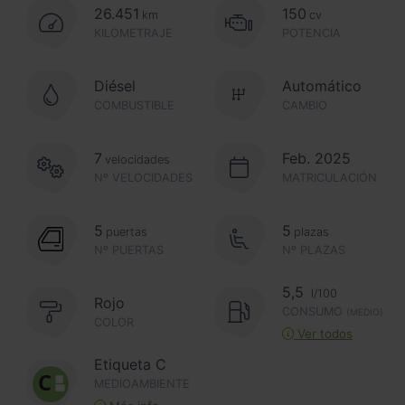
26.451
150
km
cv
KILOMETRAJE
POTENCIA
Diésel
Automático
COMBUSTIBLE
CAMBIO
7
Feb. 2025
velocidades
Nº VELOCIDADES
MATRICULACIÓN
5
5
puertas
plazas
Nº PUERTAS
Nº PLAZAS
5,5
l/100
Rojo
CONSUMO
(MEDIO)
COLOR
Ver todos
Etiqueta C
MEDIOAMBIENTE