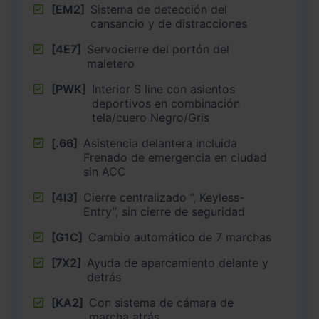
[EM2]
Sistema de detección del
cansancio y de distracciones
[4E7]
Servocierre del portón del
maletero
[PWK]
Interior S line con asientos
deportivos en combinación
tela/cuero Negro/Gris
[.66]
Asistencia delantera incluida
Frenado de emergencia en ciudad
sin ACC
[4I3]
Cierre centralizado ”, Keyless-
Entry”, sin cierre de seguridad
[G1C]
Cambio automático de 7 marchas
[7X2]
Ayuda de aparcamiento delante y
detrás
[KA2]
Con sistema de cámara de
marcha atrás