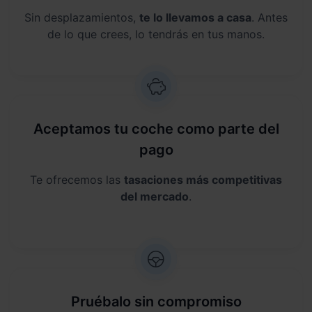
Sin desplazamientos,
te lo llevamos a casa
. Antes
de lo que crees, lo tendrás en tus manos.
Aceptamos tu coche como parte del
pago
Te ofrecemos las
tasaciones más competitivas
del mercado
.
Pruébalo sin compromiso