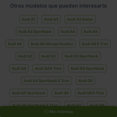
Otros modelos que pueden interesarte
Audi A1
Audi A3
Audi A3 Sedan
Audi A3 Sportback
Audi A4
Audi A5
Audi A6
Audi A6 Allroad Quattro
Audi A6 E Tron
Audi Q2
Audi Q3
Audi Q3 Sportback
Audi Q4
Audi Q4 E Tron
Audi Q4 Sportback
Audi Q4 Sportback E Tron
Audi Q5
Audi Q5 Sportback
Audi Q6
Audi Q6 E Tron
Audi Q6 Sportback E Tron
Audi Q7
Audi Q8
Me interesa