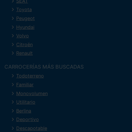
SEAT
Toyota
Peugeot
Hyundai
Volvo
Citroën
Renault
CARROCERÍAS MÁS BUSCADAS
Todoterreno
Familiar
Monovolumen
Utilitario
Berlina
Deportivo
Descapotable