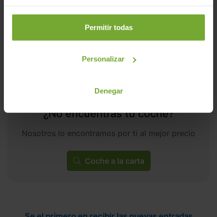
ECO
Permitir todas
Personalizar
Denegar
¿No encuentras tu coche?
Nosotros lo encontramos por ti al mejor precio
Coche a la carta
Se el primero en recibir las nuevas entradas