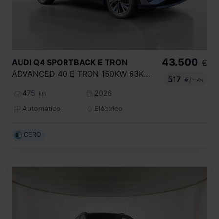
43.500
AUDI
Q4 SPORTBACK E TRON
€
ADVANCED 40 E TRON 150KW 63KWH
517
€/mes
475
2026
km
Automático
Eléctrico
CERO