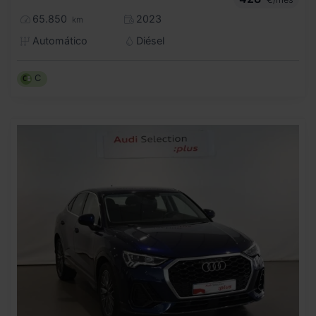
65.850
2023
km
Automático
Diésel
C