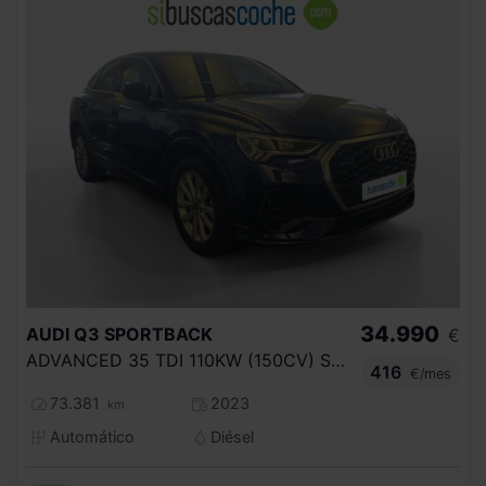
34.990
AUDI
Q3 SPORTBACK
€
ADVANCED 35 TDI 110KW (150CV) S TRONIC
416
€/mes
73.381
2023
km
Automático
Diésel