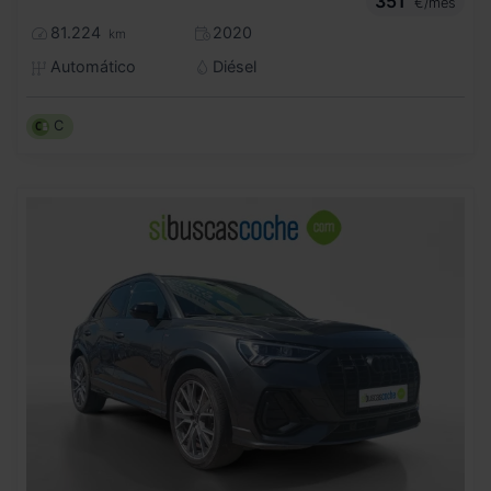
351
€/mes
81.224
2020
km
Automático
Diésel
C