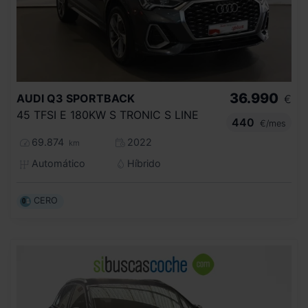
36.990
AUDI
Q3 SPORTBACK
€
45 TFSI E 180KW S TRONIC S LINE
440
€/mes
69.874
2022
km
Automático
Híbrido
CERO