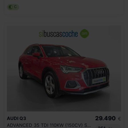
C
29.490
AUDI
Q3
€
ADVANCED 35 TDI 110KW (150CV) S TRONIC