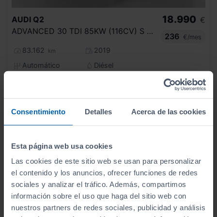
18.990
AUDI
Q2
€
ADVANCED 30 TDI 85KW (116CV) S TRONIC
236
€/mes
83.162
2019
km
Automático
Diésel
C
Consentimiento
Detalles
Acerca de las cookies
Esta página web usa cookies
Las cookies de este sitio web se usan para personalizar
el contenido y los anuncios, ofrecer funciones de redes
sociales y analizar el tráfico. Además, compartimos
información sobre el uso que haga del sitio web con
nuestros partners de redes sociales, publicidad y análisis